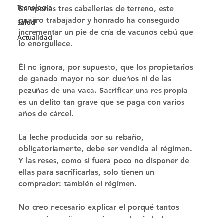
Tecnología
En apenas tres caballerías de terreno, este 
guajiro trabajador y honrado ha conseguido 
Salud
incrementar un pie de cría de vacunos cebú que 
Actualidad
lo enorgullece. 
Él no ignora, por supuesto, que los propietarios 
de ganado mayor no son dueños ni de las 
pezuñas de una vaca. Sacrificar una res propia 
es un delito tan grave que se paga con varios 
años de cárcel. 
La leche producida por su rebaño, 
obligatoriamente, debe ser vendida al régimen. 
Y las reses, como si fuera poco no disponer de 
ellas para sacrificarlas, solo tienen un 
comprador: también el régimen. 
No creo necesario explicar el porqué tantos 