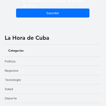
Sí, suscribirme a las noticias de La Hora 
de Cuba
Suscribir
La Hora de Cuba
Categorías
Política
Negocios
Tecnología
Salud
Deporte