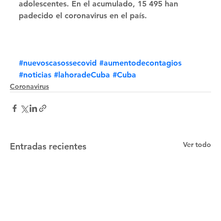
adolescentes. En el acumulado, 15 495 han 
padecido el coronavirus en el país.
#nuevoscasossecovid
#aumentodecontagios
#noticias
#lahoradeCuba
#Cuba
Coronavirus
Ver todo
Entradas recientes