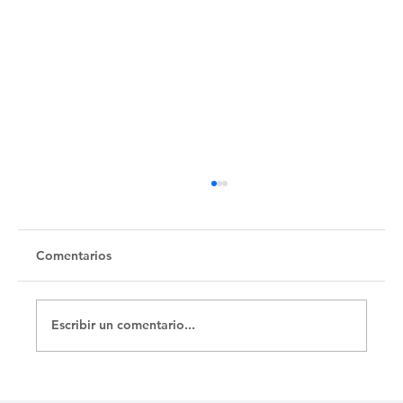
Comentarios
Escribir un comentario...
ERIK, LA MUTACIÓN DEL