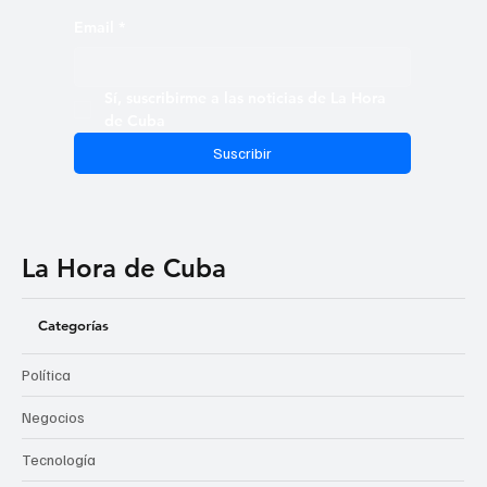
Email
*
Sí, suscribirme a las noticias de La Hora 
de Cuba
Suscribir
La Hora de Cuba
Categorías
Política
Negocios
Tecnología