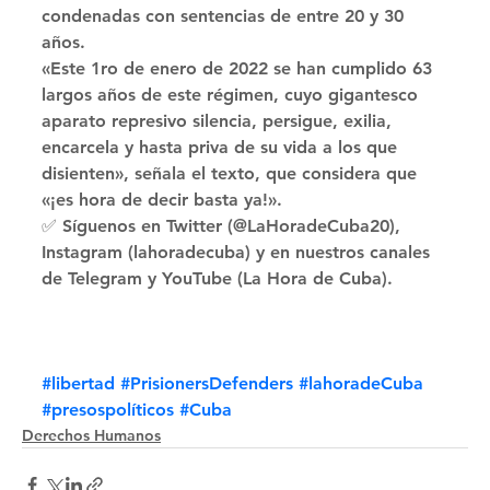
condenadas con sentencias de entre 20 y 30 
años. 
«Este 1ro de enero de 2022 se han cumplido 63 
largos años de este régimen, cuyo gigantesco 
aparato represivo silencia, persigue, exilia, 
encarcela y hasta priva de su vida a los que 
disienten», señala el texto, que considera que 
«¡es hora de decir basta ya!». 
✅ Síguenos en Twitter (@LaHoradeCuba20), 
Instagram (lahoradecuba) y en nuestros canales 
de Telegram y YouTube (La Hora de Cuba).
#libertad
#PrisionersDefenders
#lahoradeCuba
#presospolíticos
#Cuba
Derechos Humanos