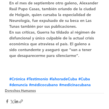
En el mes de septiembre otro galeno, Alexander 
Raúl Pupo Casas, también oriundo de la ciudad 
de Holguín, quien cursaba la especialidad de 
Neurología, fue expulsado de su beca en Las 
Tunas también por sus publicaciones. 
En sus críticas, Guerra ha tildado al régimen de 
disfuncional y único culpable de la actual crisis 
económica que atraviesa el país. El galeno a 
sido contundente y aseguró que “van a tener 
que desaparecerme para silenciarme”.
#Crónica
#Testimonio
#lahoradeCuba
#Cuba
#denuncia
#médicocubano
#medicinacubana
Derechos Humanos