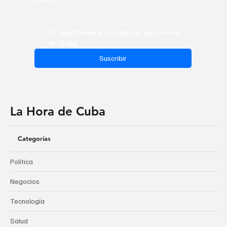
Sí, suscribirme a las noticias de La Hora 
de Cuba
Suscribir
La Hora de Cuba
Categorías
Política
Negocios
Tecnología
Salud