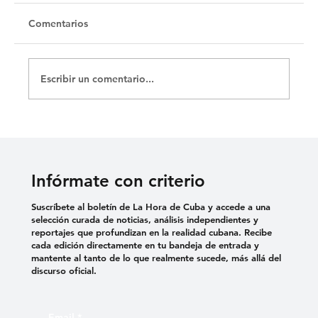
Untitled
Comentarios
Escribir un comentario...
Infórmate con criterio
Suscríbete al boletín de La Hora de Cuba y accede a una
selección curada de noticias, análisis independientes y
reportajes que profundizan en la realidad cubana. Recibe
cada edición directamente en tu bandeja de entrada y
mantente al tanto de lo que realmente sucede, más allá del
discurso oficial.
Email
*