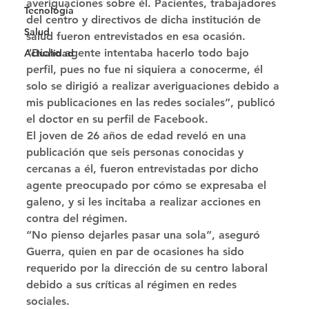
averiguaciones sobre él. Pacientes, trabajadores 
Tecnología
del centro y directivos de dicha institución de 
Salud
salud fueron entrevistados en esa ocasión. 
“Dicho agente intentaba hacerlo todo bajo 
Actualidad
perfil, pues no fue ni siquiera a conocerme, él 
solo se dirigió a realizar averiguaciones debido a 
mis publicaciones en las redes sociales”, publicó 
el doctor en su perfil de Facebook. 
El joven de 26 años de edad reveló en una 
publicación que seis personas conocidas y 
cercanas a él, fueron entrevistadas por dicho 
agente preocupado por cómo se expresaba el 
galeno, y si les incitaba a realizar acciones en 
contra del régimen. 
“No pienso dejarles pasar una sola”, aseguró 
Guerra, quien en par de ocasiones ha sido 
requerido por la dirección de su centro laboral 
debido a sus críticas al régimen en redes 
sociales. 