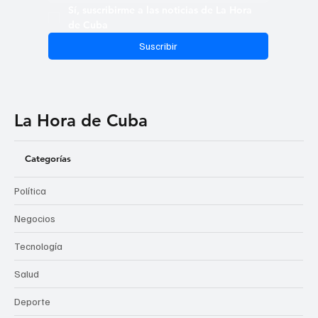
Sí, suscribirme a las noticias de La Hora 
de Cuba
Suscribir
La Hora de Cuba
Categorías
Política
Negocios
Tecnología
Salud
Deporte