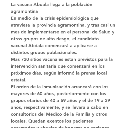
La vacuna Abdala llega a la población 
agramontina 
En medio de la crisis epidemiológica que 
atraviesa la provincia agramontina, y tras casi un 
mes de implementarse en el personal de Salud y 
otros grupos de alto riesgo, el candidato 
vacunal Abdala comenzará a aplicarse a 
distintos grupos poblacionales. 
Más 720 sitios vacunales están previstos para la 
intervención sanitaria que comenzará en los 
próximos días, según informó la prensa local 
estatal. 
El orden de la inmunización arrancará con los 
mayores de 60 años, posteriormente con los 
grupos etarios de 40 a 59 años y el de 19 a 39 
años, respectivamente, y se llevará a cabo en 
consultorios del Médico de la Familia y otros 
locales. Quedan exentos los pacientes 
encamados y abuelos de hogares de ancianos, 