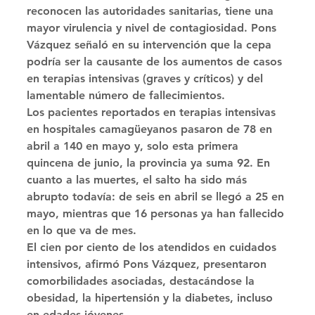
reconocen las autoridades sanitarias, tiene una 
mayor virulencia y nivel de contagiosidad. Pons 
Vázquez señaló en su intervención que la cepa 
podría ser la causante de los aumentos de casos 
en terapias intensivas (graves y críticos) y del 
lamentable número de fallecimientos. 
Los pacientes reportados en terapias intensivas 
en hospitales camagüeyanos pasaron de 78 en 
abril a 140 en mayo y, solo esta primera 
quincena de junio, la provincia ya suma 92. En 
cuanto a las muertes, el salto ha sido más 
abrupto todavía: de seis en abril se llegó a 25 en 
mayo, mientras que 16 personas ya han fallecido 
en lo que va de mes. 
El cien por ciento de los atendidos en cuidados 
intensivos, afirmó Pons Vázquez, presentaron 
comorbilidades asociadas, destacándose la 
obesidad, la hipertensión y la diabetes, incluso 
en edades jóvenes. 