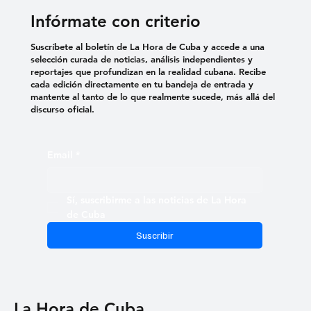
mundo
Infórmate con criterio
Suscríbete al boletín de La Hora de Cuba y accede a una
selección curada de noticias, análisis independientes y
reportajes que profundizan en la realidad cubana. Recibe
cada edición directamente en tu bandeja de entrada y
mantente al tanto de lo que realmente sucede, más allá del
discurso oficial.
Email
*
Sí, suscribirme a las noticias de La Hora 
de Cuba
Suscribir
La Hora de Cuba