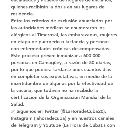
quienes recibirán la dosis en sus lugares de 
residencia. 
Entre los criterios de exclusión anunciados por 
las autoridades médicas se enumeraron los 
alérgicos al Timerosal, las embarazadas, mujeres 
en etapa de puerperio o lactancia y personas 
con enfermedades crónicas descompensadas. 
Este proceso prevee inmunizar a 600 000 
personas en Camagüey, a razón de 80 diarias, 
por lo que pudiera tardarse unos cuantos días 
en completar sus expectativas, en medio de la 
incertidumbre de algunos por la efectividad de 
la vacuna, que todavía no ha recibido la 
certificación de la Organización Mundial de la 
Salud. 
✅ Síguenos en Twitter (@LaHoradeCuba20), 
Instagram (lahoradecuba) y en nuestros canales 
de Telegram y Youtube (La Hora de Cuba).s con