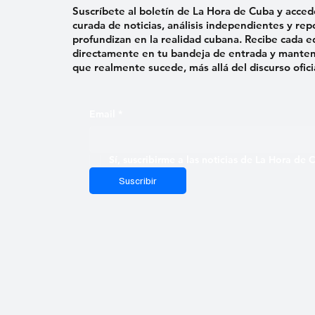
Suscríbete al boletín de La Hora de Cuba y acced
curada de noticias, análisis independientes y rep
profundizan en la realidad cubana. Recibe cada e
directamente en tu bandeja de entrada y mantent
que realmente sucede, más allá del discurso ofici
Email
*
Sí, suscribirme a las noticias de La Hora de
Suscribir