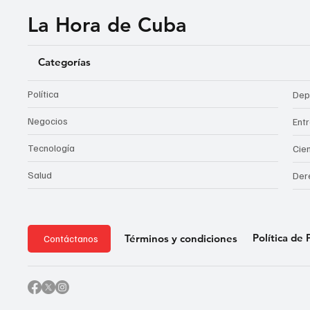
La Hora de Cuba
Categorías
Política
Dep
Negocios
Ent
Tecnología
Cie
Salud
Der
Política de 
Términos y condiciones
Contáctanos