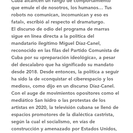
Cuba alcancen un rango de comportamiento 
que emule el de nosotros, los humanos… Tus 
robots no comunican, incomunican y eso es 
fatal», escribió al respecto el dramaturgo. 
El discurso de odio del programa de marras 
sigue en línea directa a la política del 
mandatario ilegítimo Miguel Díaz-Canel, 
reconocido en las filas del Partido Comunista de 
Cuba por su «preparación ideológica», a pesar 
del descalabro que ha significado su mandato 
desde 2018. Desde entonces, la política a seguir 
ha sido la de «conquistar el ciberespacio y los 
medios», como dijo en un discurso Díaz-Canel. 
Con el auge de movimientos opositores como el 
mediático San Isidro o las protestas de los 
artistas en 2020, la televisión cubana se llenó de 
espacios promotores de la dialéctica castrista, 
según la cual el socialismo, en vías de 
construcción y amenazado por Estados Unidos, 