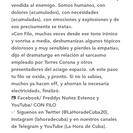
vendida al enemigo. Somos humanos, con 
dolores (acumulados), con necesidades 
(acumuladas), con emociones y explosiones y de 
eso precisamente se trata». 
«Con Filo, muchas veces desde ese tono irónico 
y sonrisa a media, deshumanizas algunos tópicos 
dolorosos y muy sensibles y pierdes la empatía», 
dijo el dramaturgo en relación al sarcasmo 
empleado por Torres Corona y otros 
presentadores del aciago espacio. «A este paso 
tu filo se oxida, y pronto. Si no lo sabías, 
muchos ya hacen off, y ahorran la necesaria 
electricidad», finalizó. 
📷 Facebook/ Freddys Nuñez Estenoz y 
YouTube/ CON FILO 
✅ Síguenos en Twitter (@LaHoradeCuba20), 
Instagram (lahoradecuba) y en nuestros canales 
de Telegram y YouTube (La Hora de Cuba).