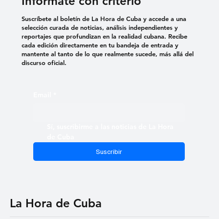
Infórmate con criterio
Suscríbete al boletín de La Hora de Cuba y accede a una
selección curada de noticias, análisis independientes y
reportajes que profundizan en la realidad cubana. Recibe
cada edición directamente en tu bandeja de entrada y
mantente al tanto de lo que realmente sucede, más allá del
discurso oficial.
Email
*
Sí, suscribirme a las noticias de La Hora 
de Cuba
Suscribir
La Hora de Cuba