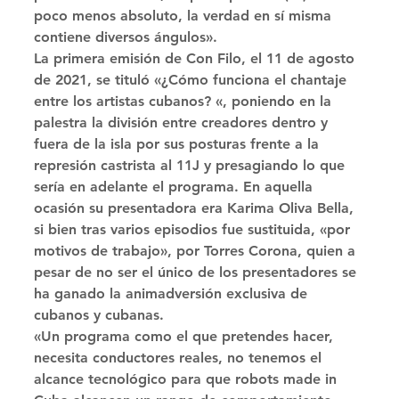
poco menos absoluto, la verdad en sí misma 
contiene diversos ángulos». 
La primera emisión de Con Filo, el 11 de agosto 
de 2021, se tituló «¿Cómo funciona el chantaje 
entre los artistas cubanos? «, poniendo en la 
palestra la división entre creadores dentro y 
fuera de la isla por sus posturas frente a la 
represión castrista al 11J y presagiando lo que 
sería en adelante el programa. En aquella 
ocasión su presentadora era Karima Oliva Bella, 
si bien tras varios episodios fue sustituida, «por 
motivos de trabajo», por Torres Corona, quien a 
pesar de no ser el único de los presentadores se 
ha ganado la animadversión exclusiva de 
cubanos y cubanas. 
«Un programa como el que pretendes hacer, 
necesita conductores reales, no tenemos el 
alcance tecnológico para que robots made in 