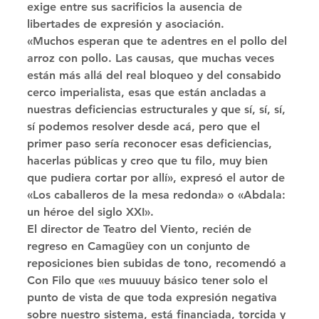
exige entre sus sacrificios la ausencia de 
libertades de expresión y asociación. 
«Muchos esperan que te adentres en el pollo del 
arroz con pollo. Las causas, que muchas veces 
están más allá del real bloqueo y del consabido 
cerco imperialista, esas que están ancladas a 
nuestras deficiencias estructurales y que sí, sí, sí, 
sí podemos resolver desde acá, pero que el 
primer paso sería reconocer esas deficiencias, 
hacerlas públicas y creo que tu filo, muy bien 
que pudiera cortar por allí», expresó el autor de 
«Los caballeros de la mesa redonda» o «Abdala: 
un héroe del siglo XXI». 
El director de Teatro del Viento, recién de 
regreso en Camagüey con un conjunto de 
reposiciones bien subidas de tono, recomendó a 
Con Filo que «es muuuuy básico tener solo el 
punto de vista de que toda expresión negativa 
sobre nuestro sistema, está financiada, torcida y 