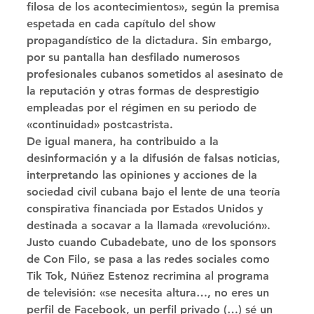
filosa de los acontecimientos», según la premisa 
espetada en cada capítulo del show 
propagandístico de la dictadura. Sin embargo, 
por su pantalla han desfilado numerosos 
profesionales cubanos sometidos al asesinato de 
la reputación y otras formas de desprestigio 
empleadas por el régimen en su periodo de 
«continuidad» postcastrista. 
De igual manera, ha contribuido a la 
desinformación y a la difusión de falsas noticias, 
interpretando las opiniones y acciones de la 
sociedad civil cubana bajo el lente de una teoría 
conspirativa financiada por Estados Unidos y 
destinada a socavar a la llamada «revolución». 
Justo cuando Cubadebate, uno de los sponsors 
de Con Filo, se pasa a las redes sociales como 
Tik Tok, Núñez Estenoz recrimina al programa 
de televisión: «se necesita altura…, no eres un 
perfil de Facebook, un perfil privado (…) sé un 