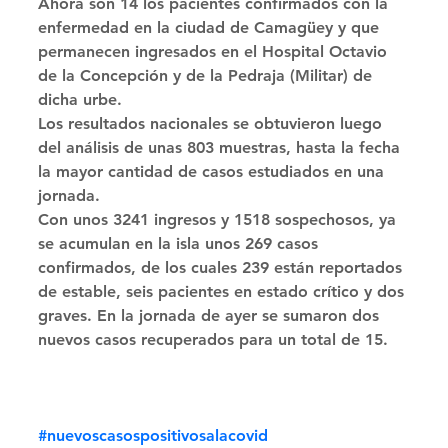
Ahora son 14 los pacientes confirmados con la 
enfermedad en la ciudad de Camagüey y que 
permanecen ingresados en el Hospital Octavio 
de la Concepción y de la Pedraja (Militar) de 
dicha urbe. 
Los resultados nacionales se obtuvieron luego 
del análisis de unas 803 muestras, hasta la fecha 
la mayor cantidad de casos estudiados en una 
jornada. 
Con unos 3241 ingresos y 1518 sospechosos, ya 
se acumulan en la isla unos 269 casos 
confirmados, de los cuales 239 están reportados 
de estable, seis pacientes en estado crítico y dos 
graves. En la jornada de ayer se sumaron dos 
nuevos casos recuperados para un total de 15.
#nuevoscasospositivosalacovid