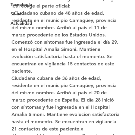
Tecnología
los recoge el parte oficial: 
«Ciudadano cubano de 48 años de edad, 
Salud
residente en el municipio Camagüey, provincia 
Actualidad
del mismo nombre. Arribó al país el 11 de 
marzo procedente de los Estados Unidos. 
Comenzó con síntomas fue ingresada el día 29, 
en el Hospital Amalia Simoni. Mantiene 
evolución satisfactoria hasta el momento. Se 
encuentran en vigilancia 15 contactos de este 
paciente. 
Ciudadana cubana de 36 años de edad, 
residente en el municipio Camagüey, provincia 
del mismo nombre. Arribó al país el 20 de 
marzo procedente de España. El día 28 inició 
con síntomas y fue ingresada en el Hospital 
Amalia Simoni. Mantiene evolución satisfactoria 
hasta el momento. Se encuentran en vigilancia 
21 contactos de este paciente.» 