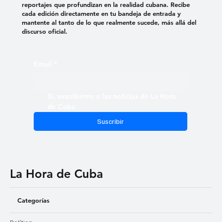
reportajes que profundizan en la realidad cubana. Recibe
cada edición directamente en tu bandeja de entrada y
mantente al tanto de lo que realmente sucede, más allá del
discurso oficial.
Email
*
Sí, suscribirme a las noticias de La Hora 
de Cuba
Suscribir
La Hora de Cuba
Categorías