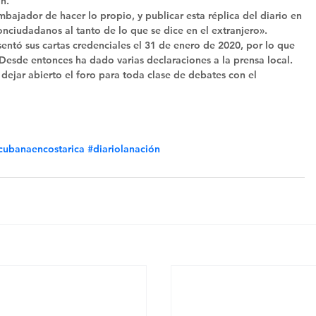
n. 
ajador de hacer lo propio, y publicar esta réplica del diario en 
conciudadanos al tanto de lo que se dice en el extranjero». 
tó sus cartas credenciales el 31 de enero de 2020, por lo que 
Desde entonces ha dado varias declaraciones a la prensa local. 
 dejar abierto el foro para toda clase de debates con el 
ubanaencostarica
#diariolanación