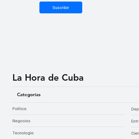
Suscribir
La Hora de Cuba
Categorías
Política
Dep
Negocios
Ent
Tecnología
Cie