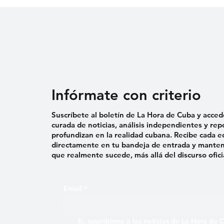
médic
Infórmate con criterio
Suscríbete al boletín de La Hora de Cuba y acced
curada de noticias, análisis independientes y rep
profundizan en la realidad cubana. Recibe cada e
directamente en tu bandeja de entrada y mantent
que realmente sucede, más allá del discurso ofici
Email
*
Sí, suscribirme a las noticias de La Hora de