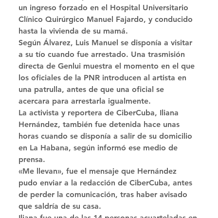
un ingreso forzado en el Hospital Universitario 
Clínico Quirúrgico Manuel Fajardo, y conducido 
hasta la vivienda de su mamá. 
Según Álvarez, Luis Manuel se disponía a visitar 
a su tío cuando fue arrestado. Una trasmisión 
directa de Genlui muestra el momento en el que 
los oficiales de la PNR introducen al artista en 
una patrulla, antes de que una oficial se 
acercara para arrestarla igualmente. 
La activista y reportera de CiberCuba, Iliana 
Hernández, también fue detenida hace unas 
horas cuando se disponía a salir de su domicilio 
en La Habana, según informó ese medio de 
prensa. 
«Me llevan», fue el mensaje que Hernández 
pudo enviar a la redacción de CiberCuba, antes 
de perder la comunicación, tras haber avisado 
que saldría de su casa. 
Iliana fue una de las 14 personas acuarteladas en 