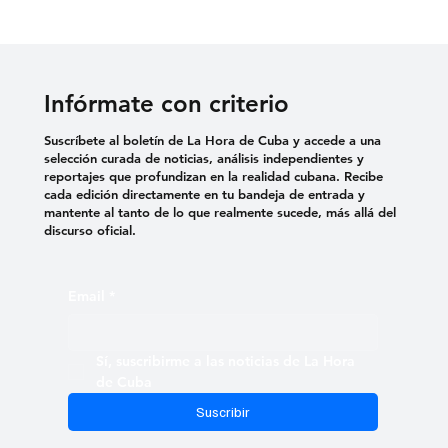
Infórmate con criterio
Suscríbete al boletín de La Hora de Cuba y accede a una
selección curada de noticias, análisis independientes y
reportajes que profundizan en la realidad cubana. Recibe
cada edición directamente en tu bandeja de entrada y
mantente al tanto de lo que realmente sucede, más allá del
discurso oficial.
Email
*
Sí, suscribirme a las noticias de La Hora 
de Cuba
Suscribir