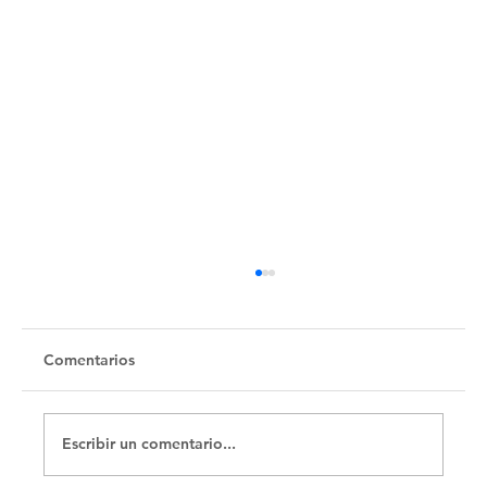
Untitled
Comentarios
Escribir un comentario...