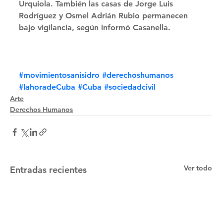
Urquiola. También las casas de Jorge Luis 
Rodríguez y Osmel Adrián Rubio permanecen 
bajo vigilancia, según informó Casanella.
#movimientosanisidro
#derechoshumanos
#lahoradeCuba
#Cuba
#sociedadcivil
Arte
Derechos Humanos
Ver todo
Entradas recientes