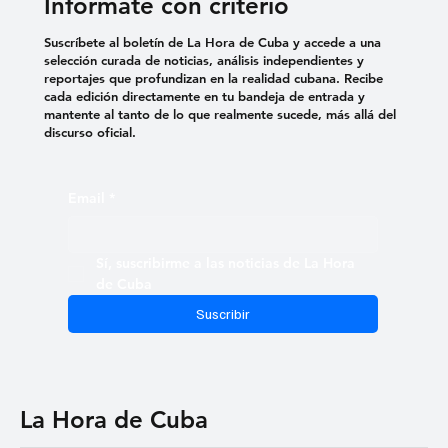
Infórmate con criterio
Suscríbete al boletín de La Hora de Cuba y accede a una
selección curada de noticias, análisis independientes y
reportajes que profundizan en la realidad cubana. Recibe
cada edición directamente en tu bandeja de entrada y
mantente al tanto de lo que realmente sucede, más allá del
discurso oficial.
Email
*
Sí, suscribirme a las noticias de La Hora 
de Cuba
Suscribir
La Hora de Cuba