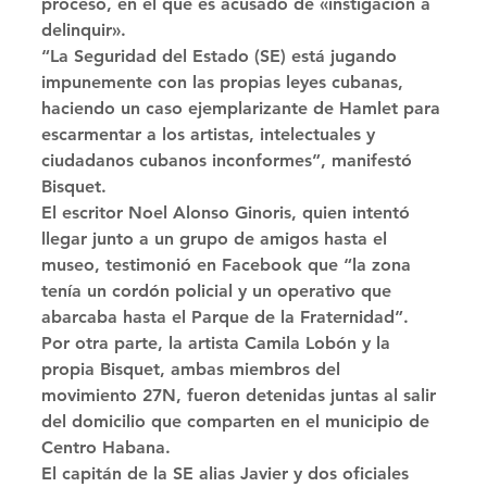
proceso, en el que es acusado de «instigación a 
delinquir». 
“La Seguridad del Estado (SE) está jugando 
impunemente con las propias leyes cubanas, 
haciendo un caso ejemplarizante de Hamlet para 
escarmentar a los artistas, intelectuales y 
ciudadanos cubanos inconformes”, manifestó 
Bisquet. 
El escritor Noel Alonso Ginoris, quien intentó 
llegar junto a un grupo de amigos hasta el 
museo, testimonió en Facebook que “la zona 
tenía un cordón policial y un operativo que 
abarcaba hasta el Parque de la Fraternidad”. 
Por otra parte, la artista Camila Lobón y la 
propia Bisquet, ambas miembros del 
movimiento 27N, fueron detenidas juntas al salir 
del domicilio que comparten en el municipio de 
Centro Habana. 
El capitán de la SE alias Javier y dos oficiales 