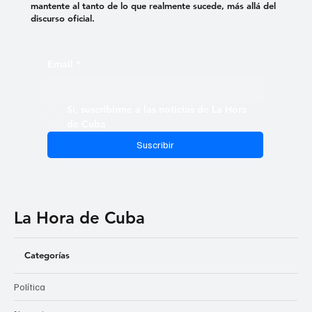
mantente al tanto de lo que realmente sucede, más allá del
discurso oficial.
Email
*
Sí, suscribirme a las noticias de La Hora 
de Cuba
Suscribir
La Hora de Cuba
Categorías
Política