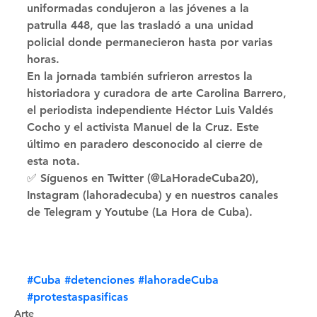
uniformadas condujeron a las jóvenes a la 
patrulla 448, que las trasladó a una unidad 
policial donde permanecieron hasta por varias 
horas. 
En la jornada también sufrieron arrestos la 
historiadora y curadora de arte Carolina Barrero, 
el periodista independiente Héctor Luis Valdés 
Cocho y el activista Manuel de la Cruz. Este 
último en paradero desconocido al cierre de 
esta nota. 
✅ Síguenos en Twitter (@LaHoradeCuba20), 
Instagram (lahoradecuba) y en nuestros canales 
de Telegram y Youtube (La Hora de Cuba).
#Cuba
#detenciones
#lahoradeCuba
#protestaspasificas
Arte