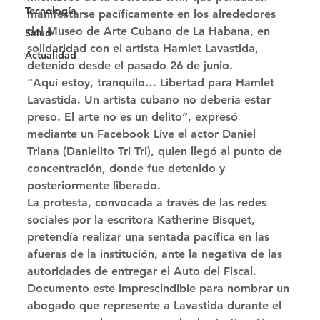
Tecnología
manifestarse pacíficamente en los alrededores 
del Museo de Arte Cubano de La Habana, en 
Salud
solidaridad con el artista Hamlet Lavastida, 
Actualidad
detenido desde el pasado 26 de junio. 
“Aquí estoy, tranquilo… Libertad para Hamlet 
Lavastida. Un artista cubano no debería estar 
preso. El arte no es un delito”, expresó 
mediante un Facebook Live el actor Daniel 
Triana (Danielito Tri Tri), quien llegó al punto de 
concentración, donde fue detenido y 
posteriormente liberado. 
La protesta, convocada a través de las redes 
sociales por la escritora Katherine Bisquet, 
pretendía realizar una sentada pacífica en las 
afueras de la institución, ante la negativa de las 
autoridades de entregar el Auto del Fiscal. 
Documento este imprescindible para nombrar un 
abogado que represente a Lavastida durante el 