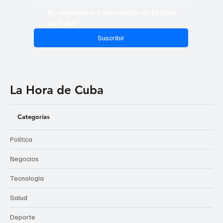
Sí, suscribirme a las noticias de La Hora 
de Cuba
Suscribir
La Hora de Cuba
Categorías
Política
Negocios
Tecnología
Salud
Deporte