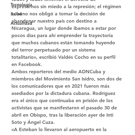
Tecnología
expresarnos sin miedo a la represión; el régimen 
cubano nos obligó a tomar la decisión de 
Salud
abandonar nuestro país con destino a 
Actualidad
Nicaragua, un lugar donde íbamos a estar por 
pocos días para ahí emprender la trayectoria 
que muchos cubanos están tomando huyendo 
del terror perpetuado por un sistema 
totalitario», escribió Valdés Cocho en su perfil 
en Facebook. 
Ambos reporteros del medio ADNCuba y 
miembros del Movimiento San Isidro, son dos de 
los comunicadores que en 2021 fueron más 
asediados por la dictadura cubana. Rodríguez 
era el único que continuaba en prisión de los 
activistas que se manifestaron el pasado 30 de 
abril en Obispo, tras la liberación ayer de Inti 
Soto y Ángel Cuza. 
«A Esteban lo llevaron al aeropuerto en la 