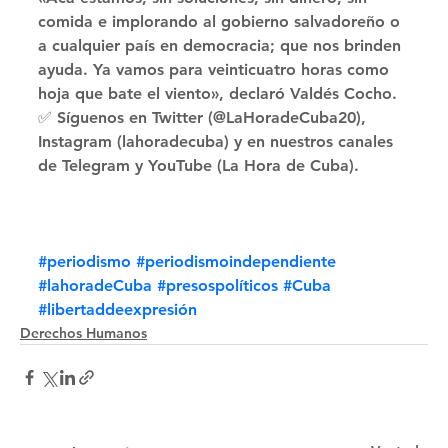
comida e implorando al gobierno salvadoreño o 
a cualquier país en democracia; que nos brinden 
ayuda. Ya vamos para veinticuatro horas como 
hoja que bate el viento», declaró Valdés Cocho. 
✅ Síguenos en Twitter (@LaHoradeCuba20), 
Instagram (lahoradecuba) y en nuestros canales 
de Telegram y YouTube (La Hora de Cuba).
#periodismo
#periodismoindependiente
#lahoradeCuba
#presospolíticos
#Cuba
#libertaddeexpresión
Derechos Humanos