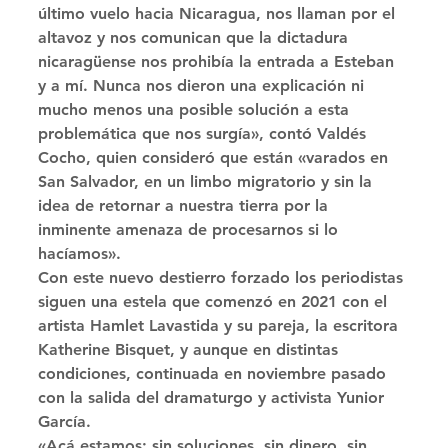
último vuelo hacia Nicaragua, nos llaman por el 
altavoz y nos comunican que la dictadura 
nicaragüense nos prohibía la entrada a Esteban 
y a mí. Nunca nos dieron una explicación ni 
mucho menos una posible solución a esta 
problemática que nos surgía», contó Valdés 
Cocho, quien consideró que están «varados en 
San Salvador, en un limbo migratorio y sin la 
idea de retornar a nuestra tierra por la 
inminente amenaza de procesarnos si lo 
hacíamos». 
Con este nuevo destierro forzado los periodistas 
siguen una estela que comenzó en 2021 con el 
artista Hamlet Lavastida y su pareja, la escritora 
Katherine Bisquet, y aunque en distintas 
condiciones, continuada en noviembre pasado 
con la salida del dramaturgo y activista Yunior 
García. 
«Acá estamos; sin soluciones, sin dinero, sin 