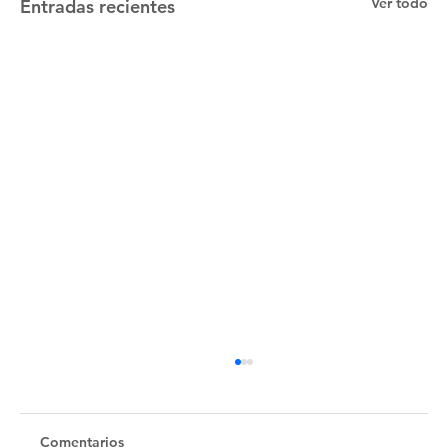
Ver todo
Entradas recientes
Untitled
Comentarios