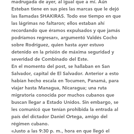
madrugada de ayer, al igual que a mí. Aún 
Esteban tiene en sus pies las marcas que le dejó 
las llamadas SHAKIRAS. Todo ese tiempo en que 
las lágrimas no faltaron; ellos estaban ahí 
recordando que éramos expulsados y que jamás 
podríamos regresar», argumentó Valdés Cocho 
sobre Rodríguez, quien hasta ayer estuvo 
detenido en la prisión de máxima seguridad y 
severidad de Combinado del Este. 
En el momento del post, se hallaban en San 
Salvador, capital de El Salvador. Anterior a esto 
habían hecho escala en Tocumen, Panamá, para 
viajar hasta Managua, Nicaragua; una ruta 
migratoria conocida por muchos cubanos que 
buscan llegar a Estado Unidos. Sin embargo, se 
les comunicó que tenían prohibida la entrada al 
país del dictador Daniel Ortega, amigo del 
régimen cubano. 
«Justo a las 9:30 p. m., hora en que llegó el 