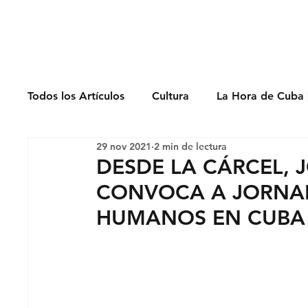
Derechos Humano
Todos los Artículos
Cultura
La Hora de Cuba 
29 nov 2021
2 min de lectura
Economía
Feminicidio
Entrevistas
DESDE LA CÁRCEL, 
CONVOCA A JORNA
Opinión
Periodismo
Política
Presos
HUMANOS EN CUBA