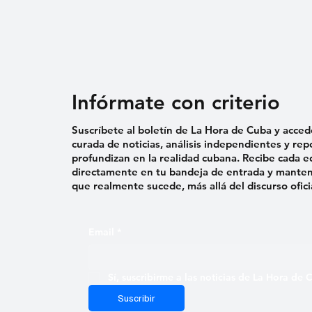
Infórmate con criterio
Suscríbete al boletín de La Hora de Cuba y acced
curada de noticias, análisis independientes y rep
profundizan en la realidad cubana. Recibe cada e
directamente en tu bandeja de entrada y mantent
que realmente sucede, más allá del discurso ofici
Email
*
Sí, suscribirme a las noticias de La Hora de
Suscribir