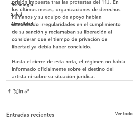
prisión impuesta tras las protestas del 11J. En 
Tecnología
los últimos meses, organizaciones de derechos 
Salud
humanos y su equipo de apoyo habían 
Actualidad
denunciado irregularidades en el cumplimiento 
de su sanción y reclamaban su liberación al 
considerar que el tiempo de privación de 
libertad ya debía haber concluido. 
Hasta el cierre de esta nota, el régimen no había 
informado oficialmente sobre el destino del 
artista ni sobre su situación jurídica.
Ver todo
Entradas recientes