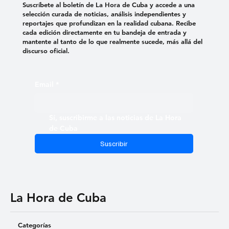
Suscríbete al boletín de La Hora de Cuba y accede a una
selección curada de noticias, análisis independientes y
reportajes que profundizan en la realidad cubana. Recibe
cada edición directamente en tu bandeja de entrada y
mantente al tanto de lo que realmente sucede, más allá del
discurso oficial.
Email
*
Sí, suscribirme a las noticias de La Hora 
de Cuba
Suscribir
La Hora de Cuba
Categorías