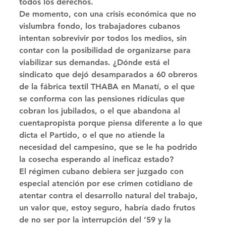
todos los derechos. 
De momento, con una crisis económica que no 
vislumbra fondo, los trabajadores cubanos 
intentan sobrevivir por todos los medios, sin 
contar con la posibilidad de organizarse para 
viabilizar sus demandas. ¿Dónde está el 
sindicato que dejó desamparados a 60 obreros 
de la fábrica textil THABA en Manatí, o el que 
se conforma con las pensiones ridículas que 
cobran los jubilados, o el que abandona al 
cuentapropista porque piensa diferente a lo que 
dicta el Partido, o el que no atiende la 
necesidad del campesino, que se le ha podrido 
la cosecha esperando al ineficaz estado? 
El régimen cubano debiera ser juzgado con 
especial atención por ese crimen cotidiano de 
atentar contra el desarrollo natural del trabajo, 
un valor que, estoy seguro, habría dado frutos 
de no ser por la interrupción del ’59 y la 