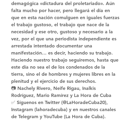
demagógica «dictadura del proletariado». Aún 
falta mucho por hacer, pero llegará el día en 
que en esta nación comulguen en iguales fuerzas 
el trabajo gustoso, el trabajo que nace de la 
necesidad y ese otro, gustoso y necesario a la 
vez, por el que una periodista independiente es 
arrestada intentado documentar una 
manifestación… es decir, haciendo su trabajo. 
Haciendo nuestro trabajo seguiremos, hasta que 
este día no sea el de los condenados de la 
tierra, sino el de hombres y mujeres libres en la 
plenitud y el ejercicio de sus derechos. 
📷 Nachely Rivero, Neife Rigau, Inalkis 
Rodríguez, Mario Ramírez y La Hora de Cuba 
✅ Síguenos en Twitter (@LaHoradeCuba20), 
Instagram (lahoradecuba) y en nuestros canales 
de Telegram y YouTube (La Hora de Cuba).