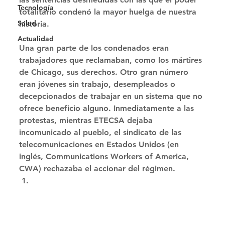
Tecnología
totalitario condenó la mayor huelga de nuestra 
Salud
historia. 
Actualidad
Una gran parte de los condenados eran 
trabajadores que reclamaban, como los mártires 
de Chicago, sus derechos. Otro gran número 
eran jóvenes sin trabajo, desempleados o 
decepcionados de trabajar en un sistema que no 
ofrece beneficio alguno. Inmediatamente a las 
protestas, mientras ETECSA dejaba 
incomunicado al pueblo, el sindicato de las 
telecomunicaciones en Estados Unidos (en 
inglés, Communications Workers of America, 
CWA) rechazaba el accionar del régimen. 