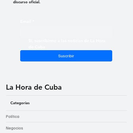
discurso oficial.
Email
*
Sí, suscribirme a las noticias de La Hora 
de Cuba
Suscribir
La Hora de Cuba
Categorías
Política
Negocios