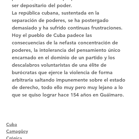
ser depositario del poder. 
La república cubana, sustentada en la 
separación de poderes, se ha postergado 
demasiado y ha sufrido continuas frustraciones. 
Hoy el pueblo de Cuba padece las 
consecuencias de la nefasta concentración de 
poderes, la intolerancia del pensamiento único 
encarnado en el dominio de un partido y los 
descalabros voluntaristas de una élite de 
burócratas que ejerce la violencia de forma 
arbitraria saltando impunemente sobre el estado 
de derecho, todo ello muy pero muy lejano a lo 
que se quiso lograr hace 154 años en Guáimaro.
Cuba
Camagüey
Crónica