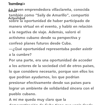
Tecnología
cumbre. 
La joven emprendedora villaclareña, conocida 
Salud
también como “Saily de Amarillo”, compartió 
Actualidad
sobre la oportunidad de haber participado de 
manera virtual en el evento, y habló en relación 
a la negativa de viaje. Además, valoró el 
activismo cubano desde su perspectiva y 
confesó planes futuros desde Cuba. 
—¿Qué oportunidad representaba poder asistir 
a la cumbre? 
Por una parte, era una oportunidad de acceder 
a los actores de la sociedad civil de otros países, 
lo que considero necesario, porque son ellos los 
que podrían ayudarnos, los que podrían 
presionar efectivamente desde sus países para 
lograr un ambiente de solidaridad sincera con el 
pueblo cubano. 
A mí me queda muy claro que la 