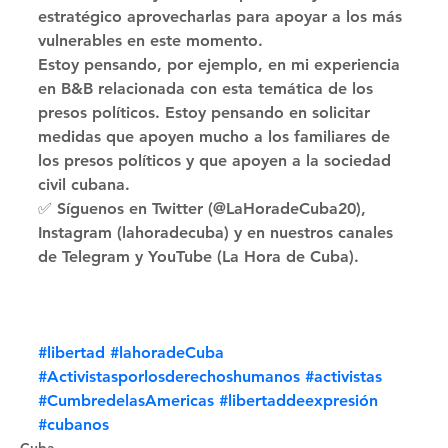
estratégico aprovecharlas para apoyar a los más 
vulnerables en este momento. 
Estoy pensando, por ejemplo, en mi experiencia 
en B&B relacionada con esta temática de los 
presos políticos. Estoy pensando en solicitar 
medidas que apoyen mucho a los familiares de 
los presos políticos y que apoyen a la sociedad 
civil cubana. 
✅ Síguenos en Twitter (@LaHoradeCuba20), 
Instagram (lahoradecuba) y en nuestros canales 
de Telegram y YouTube (La Hora de Cuba).
#libertad
#lahoradeCuba
#Activistasporlosderechoshumanos
#activistas
#CumbredelasAmericas
#libertaddeexpresión
#cubanos