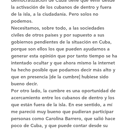
democratización de Cuba tiene que venir desde 
la activación de los cubanos de dentro y fuera 
de la isla, a la ciudadanía. Pero solos no 
podemos. 
Necesitamos, sobre todo, a las sociedades 
civiles de otros países y por supuesto a sus 
gobiernos pendientes de la situación en Cuba, 
porque son ellos los que pueden ayudarnos a 
generar esta opinión que por tanto tiempo se ha 
intentado ocultar y que ahora mismo la internet 
ha hecho posible que podamos decir más alto y 
que en presencia [de la cumbre] hubiese sido 
bueno decir. 
Por otro lado, la cumbre es una oportunidad de 
acercamiento entre los cubanos de dentro y los 
que están fuera de la isla. En ese sentido, a mí 
me pareció muy bueno que pudieran participar 
personas como Carolina Barrero, que salió hace 
poco de Cuba, y que puede contar desde su 