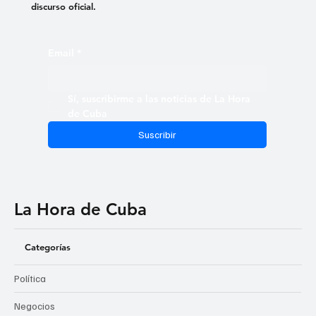
discurso oficial.
Email
*
Sí, suscribirme a las noticias de La Hora 
de Cuba
Suscribir
La Hora de Cuba
Categorías
Política
Negocios