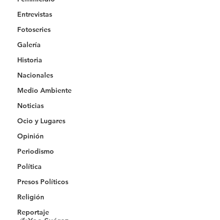
Entrevistas
Fotoseries
Galería
Historia
Nacionales
Medio Ambiente
Noticias
Ocio y Lugares
Opinión
Periodismo
Política
Presos Políticos
Religión
Reportaje