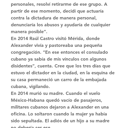
personales, resolví retirarme de ese grupo. A 
partir de ese momento, decidí que actuaría 
contra la dictadura de manera personal, 
denunciaría los abusos y ayudaría de cualquier 
manera posible”. 
En 2014 Raúl Castro visitó Mérida, donde 
Alexander vivía y pastoreaba una pequeña 
congregación. “En ese entonces el consulado 
cubano ya sabía de mis vínculos con algunos 
disidentes”, cuenta. Cree que los tres días que 
estuvo el dictador en la ciudad, en la esquina de 
su casa permaneció un carro de la embajada 
cubana, vigilando. 
En 2014 murió su madre. Cuando el vuelo 
México-Habana quedó vacío de pasajeros, 
militares cubanos dejaron a Alexander en una 
oficina. Lo soltaron cuando la mujer ya había 
sido sepultada. El adiós de un hijo a su madre 
no debería ser ese. 