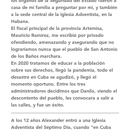
los órganos de la Seguridad del Estado fueron a 
casa de mi familia a preguntar por mí, y también 
a la sede central de la Iglesia Adventista, en la 
Habana. 
El fiscal principal de la provincia Artemisa, 
Mauricio Ramírez, me escribió por privado 
ofendiendo, amenazando y asegurando que no 
lograríamos nunca que el pueblo de San Antonio 
de los Baños marchara. 
En 2020 tratamos de educar a la población 
sobre sus derechos, llegó la pandemia, todo el 
desastre en Cuba se agudizó, y llegó el 
momento oportuno. Entre los tres 
administradores decidimos que Danilo, viendo el 
descontento del pueblo, les convocara a salir a 
las calles, y fue un éxito. 
A los 12 años Alexander entró a una Iglesia 
Adventista del Séptimo Día, cuando “en Cuba 