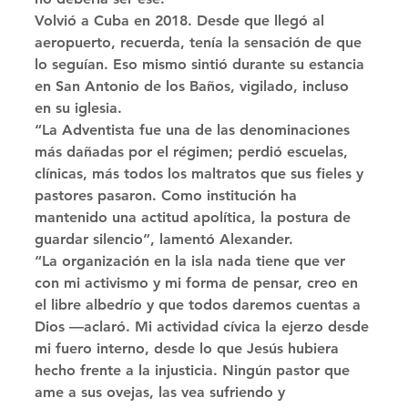
Volvió a Cuba en 2018. Desde que llegó al 
aeropuerto, recuerda, tenía la sensación de que 
lo seguían. Eso mismo sintió durante su estancia 
en San Antonio de los Baños, vigilado, incluso 
en su iglesia. 
“La Adventista fue una de las denominaciones 
más dañadas por el régimen; perdió escuelas, 
clínicas, más todos los maltratos que sus fieles y 
pastores pasaron. Como institución ha 
mantenido una actitud apolítica, la postura de 
guardar silencio”, lamentó Alexander. 
“La organización en la isla nada tiene que ver 
con mi activismo y mi forma de pensar, creo en 
el libre albedrío y que todos daremos cuentas a 
Dios —aclaró. Mi actividad cívica la ejerzo desde 
mi fuero interno, desde lo que Jesús hubiera 
hecho frente a la injusticia. Ningún pastor que 
ame a sus ovejas, las vea sufriendo y 