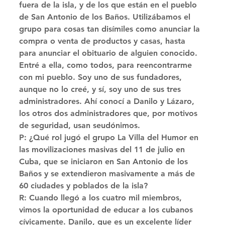
fuera de la isla, y de los que están en el pueblo 
de San Antonio de los Baños. Utilizábamos el 
grupo para cosas tan disímiles como anunciar la 
compra o venta de productos y casas, hasta 
para anunciar el obituario de alguien conocido. 
Entré a ella, como todos, para reencontrarme 
con mi pueblo. Soy uno de sus fundadores, 
aunque no lo creé, y sí, soy uno de sus tres 
administradores. Ahí conocí a Danilo y Lázaro, 
los otros dos administradores que, por motivos 
de seguridad, usan seudónimos. 
P: ¿Qué rol jugó el grupo La Villa del Humor en 
las movilizaciones masivas del 11 de julio en 
Cuba, que se iniciaron en San Antonio de los 
Baños y se extendieron masivamente a más de 
60 ciudades y poblados de la isla? 
R: Cuando llegó a los cuatro mil miembros, 
vimos la oportunidad de educar a los cubanos 
cívicamente. Danilo, que es un excelente líder 