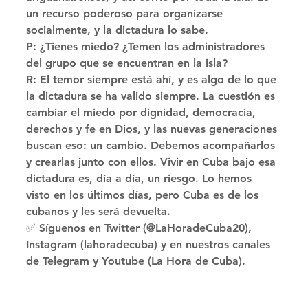
un recurso poderoso para organizarse 
socialmente, y la dictadura lo sabe. 
P: ¿Tienes miedo? ¿Temen los administradores 
del grupo que se encuentran en la isla? 
R: El temor siempre está ahí, y es algo de lo que 
la dictadura se ha valido siempre. La cuestión es 
cambiar el miedo por dignidad, democracia, 
derechos y fe en Dios, y las nuevas generaciones 
buscan eso: un cambio. Debemos acompañarlos 
y crearlas junto con ellos. Vivir en Cuba bajo esa 
dictadura es, día a día, un riesgo. Lo hemos 
visto en los últimos días, pero Cuba es de los 
cubanos y les será devuelta. 
✅ Síguenos en Twitter (@LaHoradeCuba20), 
Instagram (lahoradecuba) y en nuestros canales 
de Telegram y Youtube (La Hora de Cuba).