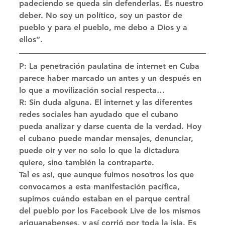
padeciendo se queda sin defenderlas. Es nuestro 
deber. No soy un político, soy un pastor de 
pueblo y para el pueblo, me debo a Dios y a 
ellos”. 
P: La penetración paulatina de internet en Cuba 
parece haber marcado un antes y un después en 
lo que a movilización social respecta… 
R: Sin duda alguna. El internet y las diferentes 
redes sociales han ayudado que el cubano 
pueda analizar y darse cuenta de la verdad. Hoy 
el cubano puede mandar mensajes, denunciar, 
puede oir y ver no solo lo que la dictadura 
quiere, sino también la contraparte. 
Tal es así, que aunque fuimos nosotros los que 
convocamos a esta manifestación pacífica, 
supimos cuándo estaban en el parque central 
del pueblo por los Facebook Live de los mismos 
ariguanabenses, y así corrió por toda la isla. Es 