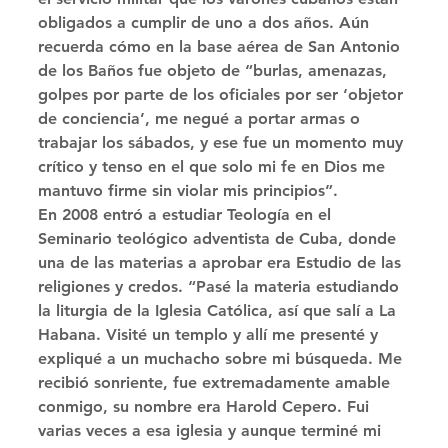
obligados a cumplir de uno a dos años. Aún 
recuerda cómo en la base aérea de San Antonio 
de los Baños fue objeto de “burlas, amenazas, 
golpes por parte de los oficiales por ser ‘objetor 
de conciencia’, me negué a portar armas o 
trabajar los sábados, y ese fue un momento muy 
crítico y tenso en el que solo mi fe en Dios me 
mantuvo firme sin violar mis principios”. 
En 2008 entró a estudiar Teología en el 
Seminario teológico adventista de Cuba, donde 
una de las materias a aprobar era Estudio de las 
religiones y credos. “Pasé la materia estudiando 
la liturgia de la Iglesia Católica, así que salí a La 
Habana. Visité un templo y allí me presenté y 
expliqué a un muchacho sobre mi búsqueda. Me 
recibió sonriente, fue extremadamente amable 
conmigo, su nombre era Harold Cepero. Fui 
varias veces a esa iglesia y aunque terminé mi 