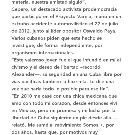
materia, nuestra amistad siguió”. 
Cepero, un destacado activista prodemocracia 
que participó en el Proyecto Varela, murió en un 
extraño accidente automovilístico el 22 de julio 
de 2012, junto al líder opositor Oswaldo Payá. 
Varios cubanos piden que este hecho se 
investigue, de forma independiente, por 
organismos internacionales. 
“Este valeroso joven fue el que infundió en mí el 
civismo y el deseo de libertad –recordó 
Alexander—, su seguridad en una Cuba libre por 
vías pacíficas también la hice mía. Le dije una 
vez que haría todo lo posible para ese fin”. 
“En 2010 me casé con una chica mexicana que 
amo con todo mi corazón, desde entonces viví 
en México, pero mi promesa y mi lucha por la 
libertad de Cuba siguieron en pie desde allá —
relató. Me sumé al movimiento Somos +, por 
dos años, hasta que, por motivos muy 