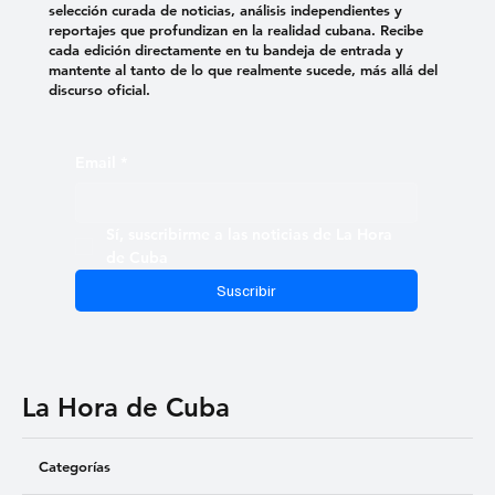
selección curada de noticias, análisis independientes y
reportajes que profundizan en la realidad cubana. Recibe
cada edición directamente en tu bandeja de entrada y
mantente al tanto de lo que realmente sucede, más allá del
discurso oficial.
Email
*
Sí, suscribirme a las noticias de La Hora 
de Cuba
Suscribir
La Hora de Cuba
Categorías