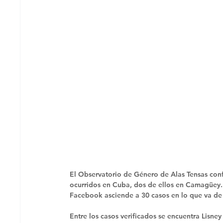
El Observatorio de Género de Alas Tensas conf
ocurridos en Cuba, dos de ellos en Camagüey. 
Facebook asciende a 30 casos en lo que va de
Entre los casos verificados se encuentra Lisne