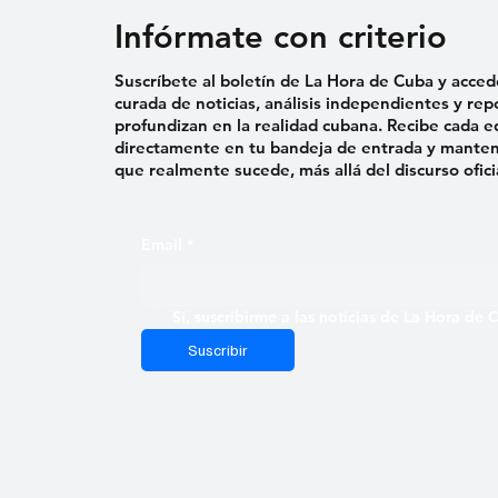
Infórmate con criterio
Suscríbete al boletín de La Hora de Cuba y acced
curada de noticias, análisis independientes y rep
profundizan en la realidad cubana. Recibe cada e
directamente en tu bandeja de entrada y mantent
que realmente sucede, más allá del discurso ofici
Email
*
Sí, suscribirme a las noticias de La Hora de
Suscribir