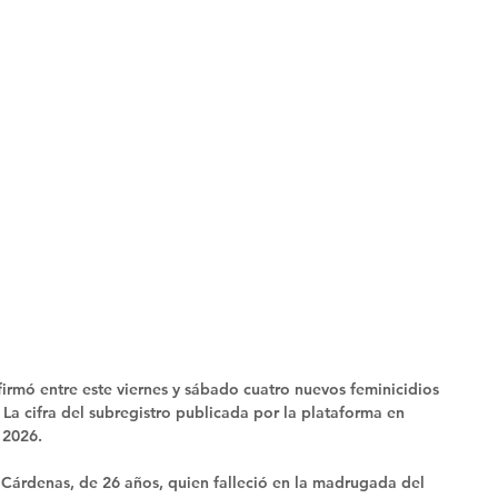
irmó entre este viernes y sábado cuatro nuevos feminicidios 
La cifra del subregistro publicada por la plataforma en 
 2026.
y Cárdenas, de 26 años, quien falleció en la madrugada del 