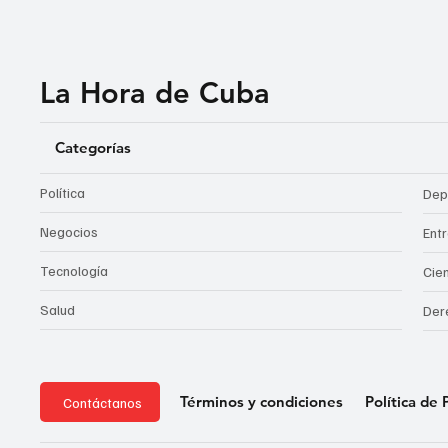
La Hora de Cuba
Categorías
Política
Dep
Negocios
Ent
Tecnología
Cie
Salud
Der
Política de 
Términos y condiciones
Contáctanos