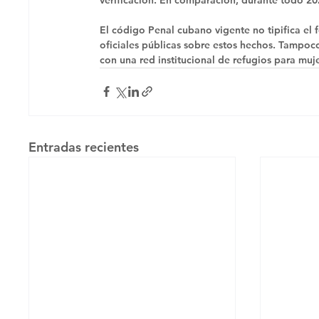
El código Penal cubano vigente no tipifica el 
oficiales públicas sobre estos hechos. Tampoco
con una red institucional de refugios para muje
Entradas recientes