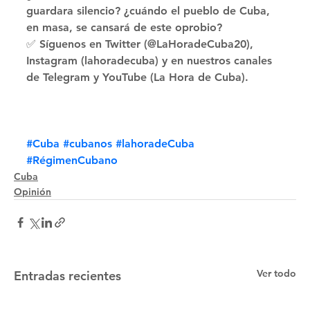
guardara silencio? ¿cuándo el pueblo de Cuba, 
en masa, se cansará de este oprobio? 
✅ Síguenos en Twitter (@LaHoradeCuba20), 
Instagram (lahoradecuba) y en nuestros canales 
de Telegram y YouTube (La Hora de Cuba).
#Cuba
#cubanos
#lahoradeCuba
#RégimenCubano
Cuba
Opinión
Ver todo
Entradas recientes