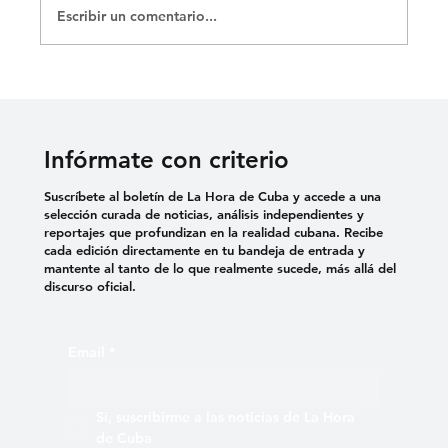
Escribir un comentario...
Infórmate con criterio
Suscríbete al boletín de La Hora de Cuba y accede a una
selección curada de noticias, análisis independientes y
reportajes que profundizan en la realidad cubana. Recibe
cada edición directamente en tu bandeja de entrada y
mantente al tanto de lo que realmente sucede, más allá del
discurso oficial.
Email
*
Sí, suscribirme a las noticias de La Hora 
de Cuba