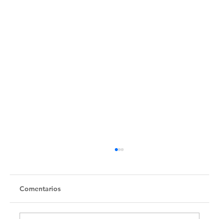
Untitled
Comentarios