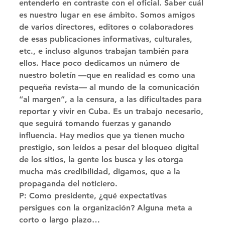
entenderlo en contraste con el oficial. Saber cuál 
es nuestro lugar en ese ámbito. Somos amigos 
de varios directores, editores o colaboradores 
de esas publicaciones informativas, culturales, 
etc., e incluso algunos trabajan también para 
ellos. Hace poco dedicamos un número de 
nuestro boletín —que en realidad es como una 
pequeña revista— al mundo de la comunicación 
“al margen”, a la censura, a las dificultades para 
reportar y vivir en Cuba. Es un trabajo necesario, 
que seguirá tomando fuerzas y ganando 
influencia. Hay medios que ya tienen mucho 
prestigio, son leídos a pesar del bloqueo digital 
de los sitios, la gente los busca y les otorga 
mucha más credibilidad, digamos, que a la 
propaganda del noticiero. 
P: Como presidente, ¿qué expectativas 
persigues con la organización? Alguna meta a 
corto o largo plazo… 