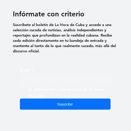
Infórmate con criterio
Suscríbete al boletín de La Hora de Cuba y accede a una
selección curada de noticias, análisis independientes y
reportajes que profundizan en la realidad cubana. Recibe
cada edición directamente en tu bandeja de entrada y
mantente al tanto de lo que realmente sucede, más allá del
discurso oficial.
Email
*
Sí, suscribirme a las noticias de La Hora 
de Cuba
Suscribir