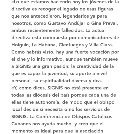
«Lo que estamos haciendo hoy los jóvenes de la 
directiva es recoger el legado de esas figuras 
que nos antecedieron, legendarios ya para 
nosotros, como Gustavo Andújar o Gina Preval, 
ambos recientemente fallecidos. La actual 
directiva está compuesta por comunicadores de 
Holguín, La Habana, Cienfuegos y Villa Clara. 
Como habrás visto, hay una fuerte vocación por 
el cine y lo informativo, aunque también mueve 
a SIGNIS una gran pasión: la creatividad de la 
que es capaz la juventud, su aporte a nivel 
personal, su espiritualidad diversa y rica. 
«Y, como dices, SIGNIS no está presente en 
todas las diócesis del país porque cada una de 
ellas tiene autonomía, de modo que el obispo 
local decide si necesita o no los servicios de 
SIGNIS. La Conferencia de Obispos Católicos 
Cubanos nos ayuda mucho, y creo que el 
momento es ideal para que la asociación 