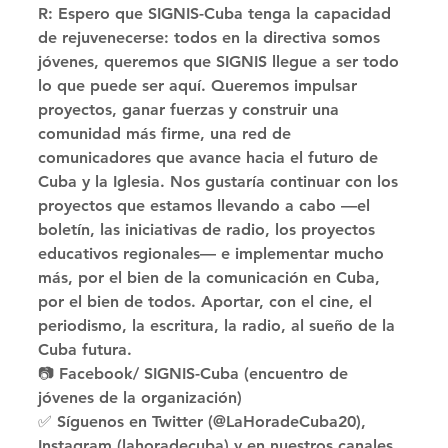
R: Espero que SIGNIS-Cuba tenga la capacidad 
de rejuvenecerse: todos en la directiva somos 
jóvenes, queremos que SIGNIS llegue a ser todo 
lo que puede ser aquí. Queremos impulsar 
proyectos, ganar fuerzas y construir una 
comunidad más firme, una red de 
comunicadores que avance hacia el futuro de 
Cuba y la Iglesia. Nos gustaría continuar con los 
proyectos que estamos llevando a cabo —el 
boletín, las iniciativas de radio, los proyectos 
educativos regionales— e implementar mucho 
más, por el bien de la comunicación en Cuba, 
por el bien de todos. Aportar, con el cine, el 
periodismo, la escritura, la radio, al sueño de la 
Cuba futura. 
📷 Facebook/ SIGNIS-Cuba (encuentro de 
jóvenes de la organización) 
✅ Síguenos en Twitter (@LaHoradeCuba20), 
Instagram (lahoradecuba) y en nuestros canales 