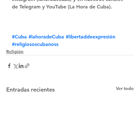
de Telegram y YouTube (La Hora de Cuba).
#Cuba
#lahoradeCuba
#libertaddeexpresión
#religiososcubanoss
Religión
Ver todo
Entradas recientes