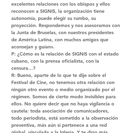
excelentes relaciones con los obispos y ellos 
reconocen a SIGNIS, la organización tiene 
autonomía, puede elegir su rumbo, su 
proyección. Respondemos y nos asesoramos con 
la Junta de Bruselas, con nuestros presidentes 
de América Latina, con muchos amigos que 
aconsejan y guían». 
P: ¿Cómo es la relación de SIGNIS con el estado 
cubano, con la prensa oficialista, con la 
censura…? 
R: Bueno, aparte de lo que te dije sobre el 
Festival de Cine, no tenemos otra relación con 
ningún otro evento o medio organizado por el 
régimen. Somos de cierto modo invisibles para 
ellos. No quiere decir que no haya vigilancia o 
cautela: toda asociación de comunicadores, 
todo periodista, está sometido a la observación 
preventiva, más aún si pertenece a una red 
global, vinculada a la Iglesia. Y te digo más, 