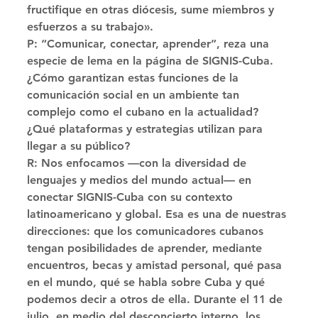
fructifique en otras diócesis, sume miembros y 
esfuerzos a su trabajo». 
P: “Comunicar, conectar, aprender”, reza una 
especie de lema en la página de SIGNIS-Cuba. 
¿Cómo garantizan estas funciones de la 
comunicación social en un ambiente tan 
complejo como el cubano en la actualidad? 
¿Qué plataformas y estrategias utilizan para 
llegar a su público? 
R: Nos enfocamos —con la diversidad de 
lenguajes y medios del mundo actual— en 
conectar SIGNIS-Cuba con su contexto 
latinoamericano y global. Esa es una de nuestras 
direcciones: que los comunicadores cubanos 
tengan posibilidades de aprender, mediante 
encuentros, becas y amistad personal, qué pasa 
en el mundo, qué se habla sobre Cuba y qué 
podemos decir a otros de ella. Durante el 11 de 
julio, en medio del desconcierto interno, los 