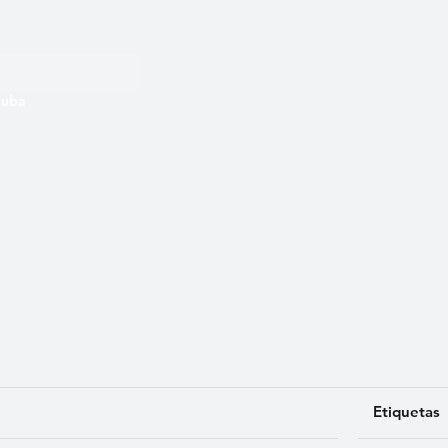
 Cuba
Etiquetas