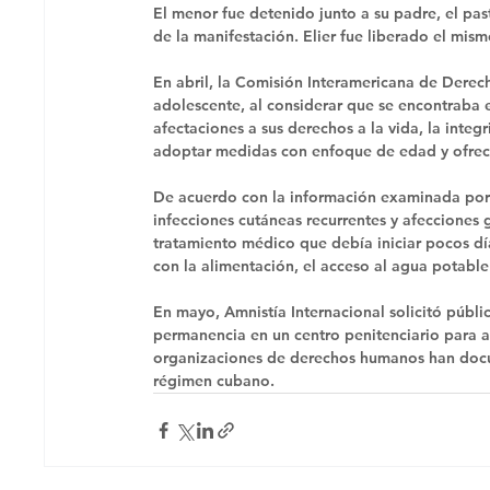
El menor fue detenido junto a su padre, el pasto
de la manifestación. Elier fue liberado el mis
En abril, la Comisión Interamericana de Dere
adolescente, al considerar que se encontraba 
afectaciones a sus derechos a la vida, la integ
adoptar medidas con enfoque de edad y ofrece
De acuerdo con la información examinada por
infecciones cutáneas recurrentes y afecciones 
tratamiento médico que debía iniciar pocos dí
con la alimentación, el acceso al agua potable
En mayo, Amnistía Internacional solicitó públ
permanencia en un centro penitenciario para a
organizaciones de derechos humanos han docu
régimen cubano.