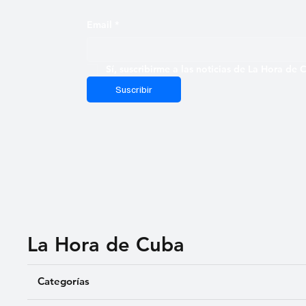
Email
*
Sí, suscribirme a las noticias de La Hora de
Suscribir
La Hora de Cuba
Categorías