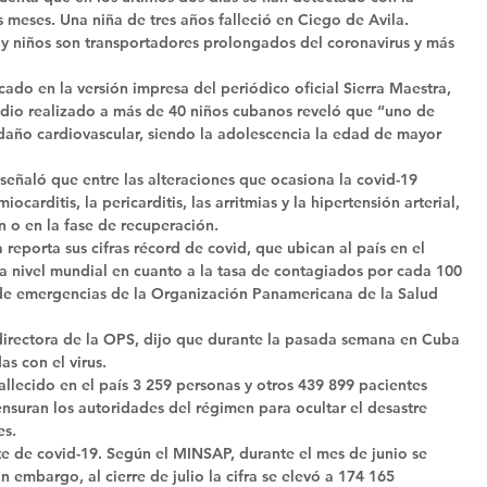
meses. Una niña de tres años falleció en Ciego de Avila. 
y niños son transportadores prolongados del coronavirus y más 
icado en la versión impresa del periódico oficial Sierra Maestra, 
udio realizado a más de 40 niños cubanos reveló que “uno de 
año cardiovascular, siendo la adolescencia la edad de mayor 
señaló que entre las alteraciones que ocasiona la covid-19 
carditis, la pericarditis, las arritmias y la hipertensión arterial, 
n o en la fase de recuperación. 
 reporta sus cifras récord de covid, que ubican al país en el 
 a nivel mundial en cuanto a la tasa de contagiados por cada 100 
 de emergencias de la Organización Panamericana de la Salud 
 directora de la OPS, dijo que durante la pasada semana en Cuba 
 con el virus. 
llecido en el país 3 259 personas y otros 439 899 pacientes 
censuran los autoridades del régimen para ocultar el desastre 
es. 
ote de covid-19. Según el MINSAP, durante el mes de junio se 
n embargo, al cierre de julio la cifra se elevó a 174 165 