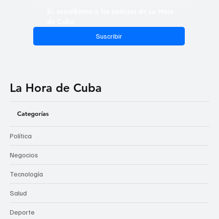
Sí, suscribirme a las noticias de La Hora 
de Cuba
Suscribir
La Hora de Cuba
Categorías
Política
Negocios
Tecnología
Salud
Deporte