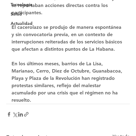
Tecnología
se reportaban acciones directas contra los 
participantes.
Salud
Actualidad
El cacerolazo se produjo de manera espontánea 
y sin convocatoria previa, en un contexto de 
interrupciones reiteradas de los servicios básicos 
que afectan a distintos puntos de La Habana.
En los últimos meses, barrios de La Lisa, 
Marianao, Cerro, Diez de Octubre, Guanabacoa, 
Playa y Plaza de la Revolución han registrado 
protestas similares, reflejo del malestar 
acumulado por una crisis que el régimen no ha 
resuelto.