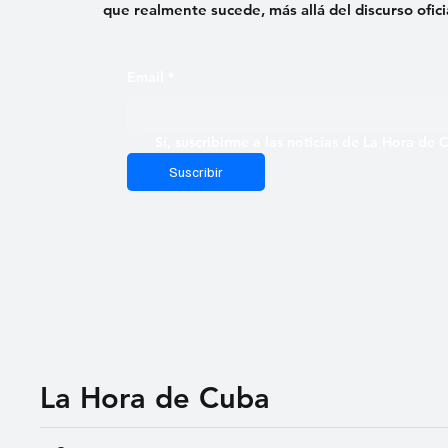
que realmente sucede, más allá del discurso ofici
Email
*
Sí, suscribirme a las noticias de La Hora de
Suscribir
La Hora de Cuba