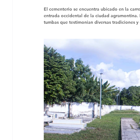
El cementerio se encuentra ubicado en la carrete
entrada occidental de la ciudad agramontina.
tumbas que testimonian diversas tradiciones y 