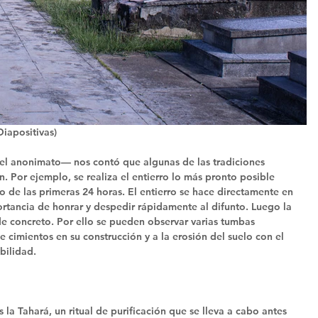
Diapositivas)
 el anonimato— nos contó que algunas de las tradiciones 
. Por ejemplo, se realiza el entierro lo más pronto posible 
 de las primeras 24 horas. El entierro se hace directamente en 
portancia de honrar y despedir rápidamente al difunto. Luego la 
de concreto. Por ello se pueden observar varias tumbas 
de cimientos en su construcción y a la erosión del suelo con el 
bilidad. 
la Tahará, un ritual de purificación que se lleva a cabo antes 