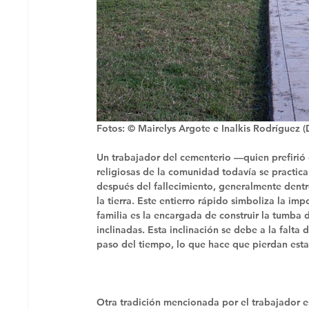
Fotos: © Mairelys Argote e Inalkis Rodríguez (
Un trabajador del cementerio —quien prefirió
religiosas de la comunidad todavía se practican
después del fallecimiento, generalmente dentro
la tierra. Este entierro rápido simboliza la im
familia es la encargada de construir la tumba 
inclinadas. Esta inclinación se debe a la falta 
paso del tiempo, lo que hace que pierdan esta
Otra tradición mencionada por el trabajador es 