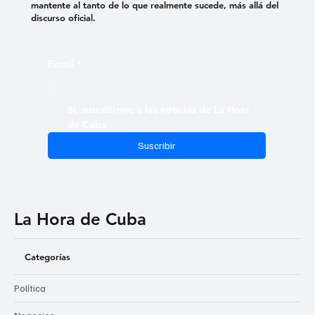
mantente al tanto de lo que realmente sucede, más allá del
discurso oficial.
Email
*
Sí, suscribirme a las noticias de La Hora 
de Cuba
Suscribir
La Hora de Cuba
Categorías
Política