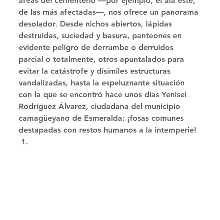
áreas del cementerio —por ejemplo, el ala este, 
de las más afectadas—, nos ofrece un panorama 
desolador. Desde nichos abiertos, lápidas 
destruidas, suciedad y basura, panteones en 
evidente peligro de derrumbe o derruidos 
parcial o totalmente, otros apuntalados para 
evitar la catástrofe y disímiles estructuras 
vandalizadas, hasta la espeluznante situación 
con la que se encontró hace unos días Yenisei 
Rodríguez Álvarez, ciudadana del municipio 
camagüeyano de Esmeralda: ¡fosas comunes 
destapadas con restos humanos a la intemperie! 