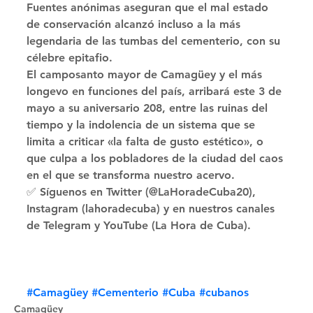
Fuentes anónimas aseguran que el mal estado 
de conservación alcanzó incluso a la más 
legendaria de las tumbas del cementerio, con su 
célebre epitafio. 
El camposanto mayor de Camagüey y el más 
longevo en funciones del país, arribará este 3 de 
mayo a su aniversario 208, entre las ruinas del 
tiempo y la indolencia de un sistema que se 
limita a criticar «la falta de gusto estético», o 
que culpa a los pobladores de la ciudad del caos 
en el que se transforma nuestro acervo. 
✅ Síguenos en Twitter (@LaHoradeCuba20), 
Instagram (lahoradecuba) y en nuestros canales 
de Telegram y YouTube (La Hora de Cuba).
#Camagüey
#Cementerio
#Cuba
#cubanos
Camagüey