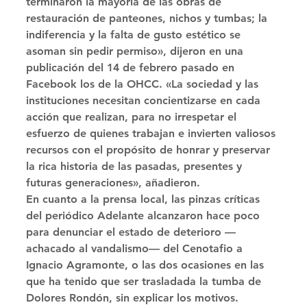
terminaron la mayoría de las obras de 
restauración de panteones, nichos y tumbas; la 
indiferencia y la falta de gusto estético se 
asoman sin pedir permiso», dijeron en una 
publicación del 14 de febrero pasado en 
Facebook los de la OHCC. «La sociedad y las 
instituciones necesitan concientizarse en cada 
acción que realizan, para no irrespetar el 
esfuerzo de quienes trabajan e invierten valiosos 
recursos con el propósito de honrar y preservar 
la rica historia de las pasadas, presentes y 
futuras generaciones», añadieron. 
En cuanto a la prensa local, las pinzas críticas 
del periódico Adelante alcanzaron hace poco 
para denunciar el estado de deterioro —
achacado al vandalismo— del Cenotafio a 
Ignacio Agramonte, o las dos ocasiones en las 
que ha tenido que ser trasladada la tumba de 
Dolores Rondón, sin explicar los motivos. 