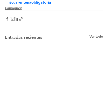
#cuarentenaobligatoria
Camagüey
Ver todo
Entradas recientes