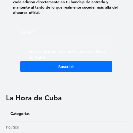
cada edición directamente en tu bandeja de entrada y
mantente al tanto de lo que realmente sucede, más allá del
discurso oficial.
Email
*
Sí, suscribirme a las noticias de La Hora 
de Cuba
Suscribir
La Hora de Cuba
Categorías
Política