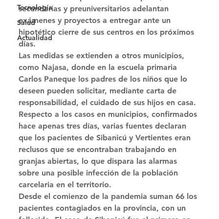
Tecnología
secundarias y preuniversitarios adelantan 
exámenes y proyectos a entregar ante un 
Salud
hipotético cierre de sus centros en los próximos 
Actualidad
días. 
Las medidas se extienden a otros municipios, 
como Najasa, donde en la escuela primaria 
Carlos Paneque los padres de los niños que lo 
deseen pueden solicitar, mediante carta de 
responsabilidad, el cuidado de sus hijos en casa. 
Respecto a los casos en municipios, confirmados 
hace apenas tres días, varias fuentes declaran 
que los pacientes de Sibanicú y Vertientes eran 
reclusos que se encontraban trabajando en 
granjas abiertas, lo que dispara las alarmas 
sobre una posible infección de la población 
carcelaria en el territorio. 
Desde el comienzo de la pandemia suman 66 los 
pacientes contagiados en la provincia, con un 