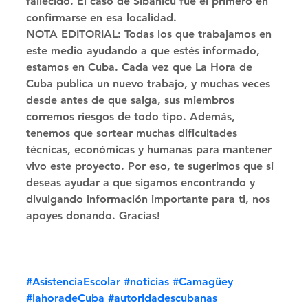
fallecido. El caso de Sibanicú fue el primero en 
confirmarse en esa localidad. 
NOTA EDITORIAL: Todas los que trabajamos en 
este medio ayudando a que estés informado, 
estamos en Cuba. Cada vez que La Hora de 
Cuba publica un nuevo trabajo, y muchas veces 
desde antes de que salga, sus miembros 
corremos riesgos de todo tipo. Además, 
tenemos que sortear muchas dificultades 
técnicas, económicas y humanas para mantener 
vivo este proyecto. Por eso, te sugerimos que si 
deseas ayudar a que sigamos encontrando y 
divulgando información importante para ti, nos 
apoyes donando. Gracias!
#AsistenciaEscolar
#noticias
#Camagüey
#lahoradeCuba
#autoridadescubanas