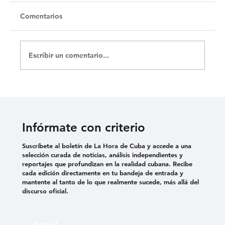
Comentarios
Escribir un comentario...
La Merced y sus catacumbas
Infórmate con criterio
Suscríbete al boletín de La Hora de Cuba y accede a una
selección curada de noticias, análisis independientes y
reportajes que profundizan en la realidad cubana. Recibe
cada edición directamente en tu bandeja de entrada y
mantente al tanto de lo que realmente sucede, más allá del
discurso oficial.
Email
*