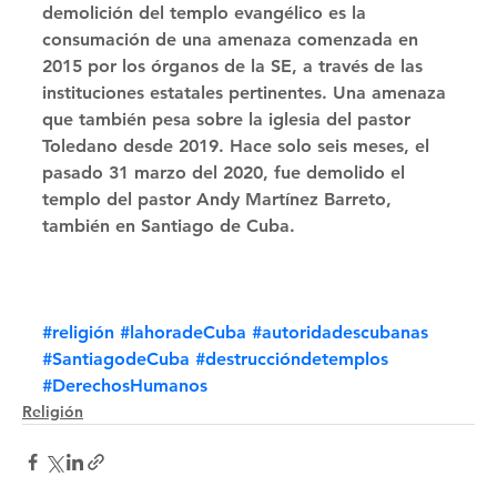
demolición del templo evangélico es la 
consumación de una amenaza comenzada en 
2015 por los órganos de la SE, a través de las 
instituciones estatales pertinentes. Una amenaza 
que también pesa sobre la iglesia del pastor 
Toledano desde 2019. Hace solo seis meses, el 
pasado 31 marzo del 2020, fue demolido el 
templo del pastor Andy Martínez Barreto, 
también en Santiago de Cuba.
#religión
#lahoradeCuba
#autoridadescubanas
#SantiagodeCuba
#destruccióndetemplos
#DerechosHumanos
Religión