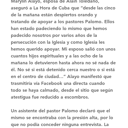
Marylin Alayo, esposa de Alain Toledano, 
aseguró a La Hora de Cuba que “desde las cinco 
de la mañana están despiertos orando y 
tratando de apoyar a los pastores Palomo. Ellos 
han estado padeciendo lo mismo que hemos 
padecido nosotros por varios años de la 
persecución con la Iglesia y como Iglesia les 
hemos querido apoyar. Mi esposo salió con unos 
cuantos hijos espirituales y a las ocho de la 
mañana lo detuvieron hasta ahora no sé nada de 
él. No sé si está detenido cerca nuestro o si está 
en el centro de ciudad…” Alayo manifestó que 
trasmitiría vía Facebook una directa cuando 
todo se haya calmado, desde el sitio que según 
atestigua fue reducido a escombros. 
Un asistente del pastor Palomo declaró que el 
mismo se encontraba con la presión alta, por lo 
que no podía conceder ninguna entrevista. La 