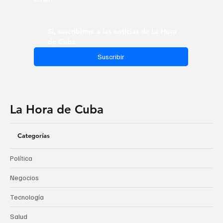
Sí, suscribirme a las noticias de La Hora 
de Cuba
Suscribir
La Hora de Cuba
Categorías
Política
Negocios
Tecnología
Salud