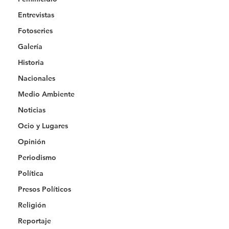
Entrevistas
Fotoseries
Galería
Historia
Nacionales
Medio Ambiente
Noticias
Ocio y Lugares
Opinión
Periodismo
Política
Presos Políticos
Religión
Reportaje