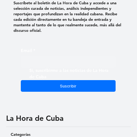
Suscríbete al boletín de La Hora de Cuba y accede a una
selección curada de noticias, análisis independientes y
reportajes que profundizan en la realidad cubana. Recibe
cada edición directamente en tu bandeja de entrada y
mantente al tanto de lo que realmente sucede, más allá del
discurso oficial.
Email
*
Sí, suscribirme a las noticias de La Hora 
de Cuba
Suscribir
La Hora de Cuba
Categorías