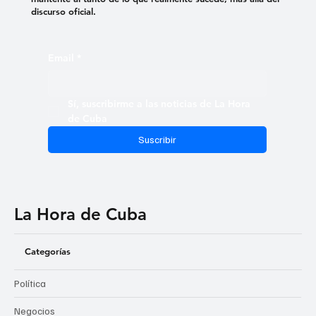
discurso oficial.
Email
*
Sí, suscribirme a las noticias de La Hora 
de Cuba
Suscribir
La Hora de Cuba
Categorías
Política
Negocios