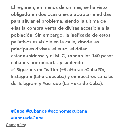
El régimen, en menos de un mes, se ha visto 
obligado en dos ocasiones a adoptar medidas 
para aliviar el problema, siendo la última de 
ellas la compra venta de divisas accesible a la 
población. Sin embargo, la ineficacia de estos 
paliativos es visible en la calle, donde las 
principales divisas, el euro, el dólar 
estadounidense y el MLC, rondan los 140 pesos 
cubanos por unidad… y subiendo. 
✅ Síguenos en Twitter (@LaHoradeCuba20), 
Instagram (lahoradecuba) y en nuestros canales 
de Telegram y YouTube (La Hora de Cuba).
#Cuba
#cubanos
#economíacubana
#lahoradeCuba
Camagüey