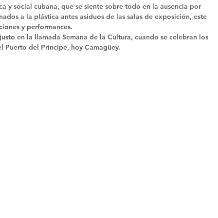
ca y social cubana, que se siente sobre todo en la ausencia por 
ados a la plástica antes asiduos de las salas de exposición, este 
iones y performances. 
usto en la llamada Semana de la Cultura, cuando se celebran los 
el Puerto del Príncipe, hoy Camagüey. 