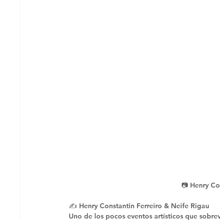
📷 Henry Co
✍️ Henry Constantin Ferreiro & Neife Rigau 
Uno de los pocos eventos artísticos que sobre