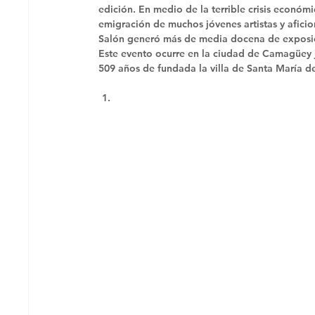
edición. En medio de la terrible crisis económi
emigración de muchos jóvenes artistas y aficion
Salón generó más de media docena de exposic
Este evento ocurre en la ciudad de Camagüey j
509 años de fundada la villa de Santa María d