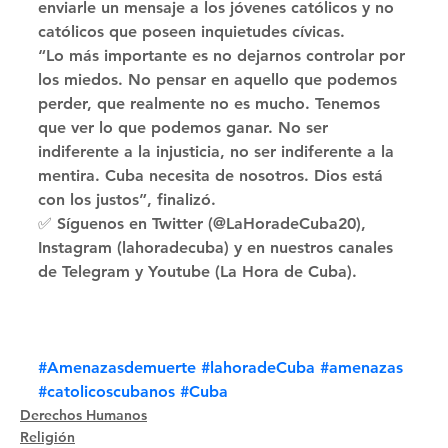
enviarle un mensaje a los jóvenes católicos y no 
católicos que poseen inquietudes cívicas. 
“Lo más importante es no dejarnos controlar por 
los miedos. No pensar en aquello que podemos 
perder, que realmente no es mucho. Tenemos 
que ver lo que podemos ganar. No ser 
indiferente a la injusticia, no ser indiferente a la 
mentira. Cuba necesita de nosotros. Dios está 
con los justos”, finalizó. 
✅ Síguenos en Twitter (@LaHoradeCuba20), 
Instagram (lahoradecuba) y en nuestros canales 
de Telegram y Youtube (La Hora de Cuba).
#Amenazasdemuerte
#lahoradeCuba
#amenazas
#catolicoscubanos
#Cuba
Derechos Humanos
Religión