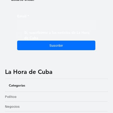
Email
*
Sí, suscribirme a las noticias de La Hora 
de Cuba
Suscribir
La Hora de Cuba
Categorías
Política
Negocios