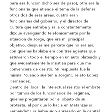
para esa función dicho sea de paso), otra era la 
funcionaria que atiende el tema de la defensa, 
otros dos de esas áreas, cuatro eran 
funcionarias del gobierno, y el director de 
Cultura que entraba y salía constantemente 
dizque averiguando telefónicamente por la 
situación de Jorge, que era mi principal 
objetivo, después me percaté que no era así, 
con quienes hablaba era con tres agentes que 
estuvieron todo el tiempo en un auto plateado y 
que evidentemente le insistían para que me 
convenciera de desistir. Mi respuesta fue la 
misma: ‘cuando suelten a Jorge'», relató López 
Hernández. 
Dentro del local, la intelectual resistió el embate 
por turnos de los funcionarios del régimen, 
quienes preguntaron por el objeto de su 
protesta, el por qué lo hacía en Matanzas si 
Fernández Era había sido apresado en la capital 