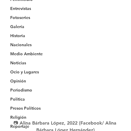
Entrevistas
Fotoseries
Galería
Historia
Nacionales
Medio Ambiente
Noticias
Ocio y Lugares
Opinión
Periodismo
Política
Presos Políticos
Religión
📷 Alina Bárbara López, 2022 (Facebook/ Alina 
Reportaje
Bárbara López Hernández)