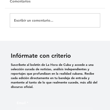
Untitled
Comentarios
Escribir un comentario...
Infórmate con criterio
Suscríbete al boletín de La Hora de Cuba y accede a una
selección curada de noticias, análisis independientes y
reportajes que profundizan en la realidad cubana. Recibe
cada edición directamente en tu bandeja de entrada y
mantente al tanto de lo que realmente sucede, más allá del
discurso oficial.
Email
*