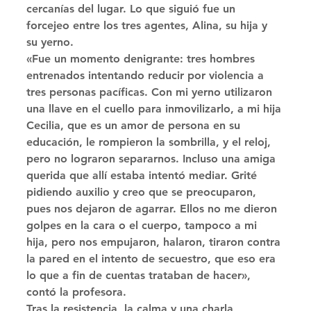
cercanías del lugar. Lo que siguió fue un 
forcejeo entre los tres agentes, Alina, su hija y 
su yerno. 
«Fue un momento denigrante: tres hombres 
entrenados intentando reducir por violencia a 
tres personas pacíficas. Con mi yerno utilizaron 
una llave en el cuello para inmovilizarlo, a mi hija 
Cecilia, que es un amor de persona en su 
educación, le rompieron la sombrilla, y el reloj, 
pero no lograron separarnos. Incluso una amiga 
querida que allí estaba intentó mediar. Grité 
pidiendo auxilio y creo que se preocuparon, 
pues nos dejaron de agarrar. Ellos no me dieron 
golpes en la cara o el cuerpo, tampoco a mi 
hija, pero nos empujaron, halaron, tiraron contra 
la pared en el intento de secuestro, que eso era 
lo que a fin de cuentas trataban de hacer», 
contó la profesora. 
Tras la resistencia, la calma y una charla 