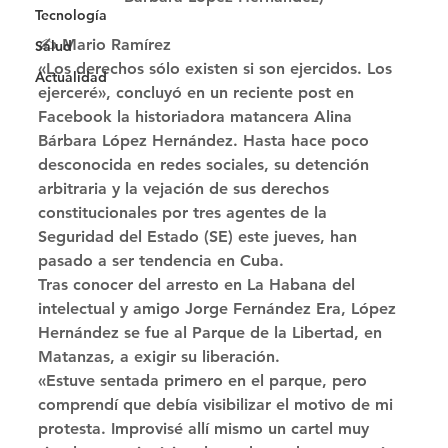
Tecnología
✍️ Mario Ramírez 
Salud
«Los derechos sólo existen si son ejercidos. Los 
Actualidad
ejerceré», concluyó en un reciente post en 
Facebook la historiadora matancera Alina 
Bárbara López Hernández. Hasta hace poco 
desconocida en redes sociales, su detención 
arbitraria y la vejación de sus derechos 
constitucionales por tres agentes de la 
Seguridad del Estado (SE) este jueves, han 
pasado a ser tendencia en Cuba. 
Tras conocer del arresto en La Habana del 
intelectual y amigo Jorge Fernández Era, López 
Hernández se fue al Parque de la Libertad, en 
Matanzas, a exigir su liberación. 
«Estuve sentada primero en el parque, pero 
comprendí que debía visibilizar el motivo de mi 
protesta. Improvisé allí mismo un cartel muy 