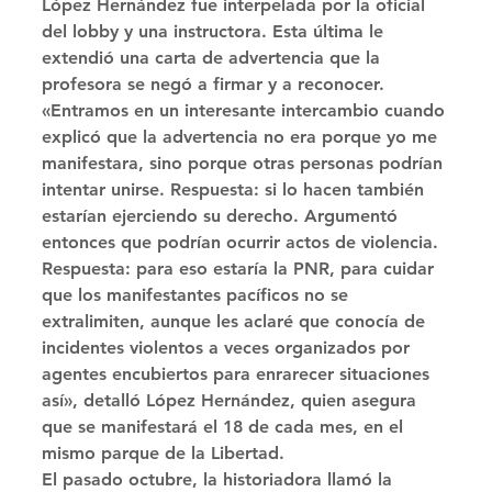
López Hernández fue interpelada por la oficial 
del lobby y una instructora. Esta última le 
extendió una carta de advertencia que la 
profesora se negó a firmar y a reconocer. 
«Entramos en un interesante intercambio cuando 
explicó que la advertencia no era porque yo me 
manifestara, sino porque otras personas podrían 
intentar unirse. Respuesta: si lo hacen también 
estarían ejerciendo su derecho. Argumentó 
entonces que podrían ocurrir actos de violencia. 
Respuesta: para eso estaría la PNR, para cuidar 
que los manifestantes pacíficos no se 
extralimiten, aunque les aclaré que conocía de 
incidentes violentos a veces organizados por 
agentes encubiertos para enrarecer situaciones 
así», detalló López Hernández, quien asegura 
que se manifestará el 18 de cada mes, en el 
mismo parque de la Libertad. 
El pasado octubre, la historiadora llamó la 