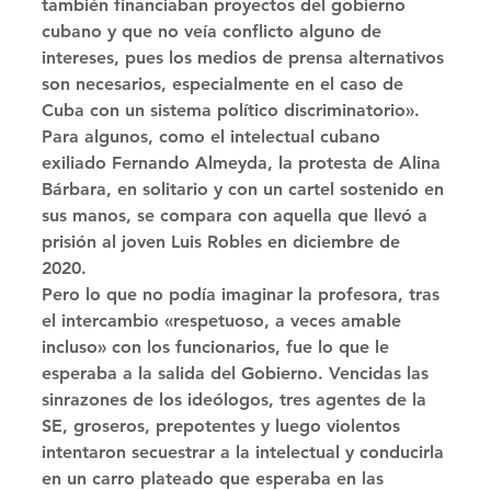
también financiaban proyectos del gobierno 
cubano y que no veía conflicto alguno de 
intereses, pues los medios de prensa alternativos 
son necesarios, especialmente en el caso de 
Cuba con un sistema político discriminatorio». 
Para algunos, como el intelectual cubano 
exiliado Fernando Almeyda, la protesta de Alina 
Bárbara, en solitario y con un cartel sostenido en 
sus manos, se compara con aquella que llevó a 
prisión al joven Luis Robles en diciembre de 
2020. 
Pero lo que no podía imaginar la profesora, tras 
el intercambio «respetuoso, a veces amable 
incluso» con los funcionarios, fue lo que le 
esperaba a la salida del Gobierno. Vencidas las 
sinrazones de los ideólogos, tres agentes de la 
SE, groseros, prepotentes y luego violentos 
intentaron secuestrar a la intelectual y conducirla 
en un carro plateado que esperaba en las 