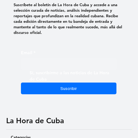
Suscríbete al boletín de La Hora de Cuba y accede a una
selección curada de noticias, análisis independientes y
reportajes que profundizan en la realidad cubana. Recibe
cada edición directamente en tu bandeja de entrada y
mantente al tanto de lo que realmente sucede, más allá del
discurso oficial.
Email
*
Sí, suscribirme a las noticias de La Hora 
de Cuba
Suscribir
La Hora de Cuba
Categorías