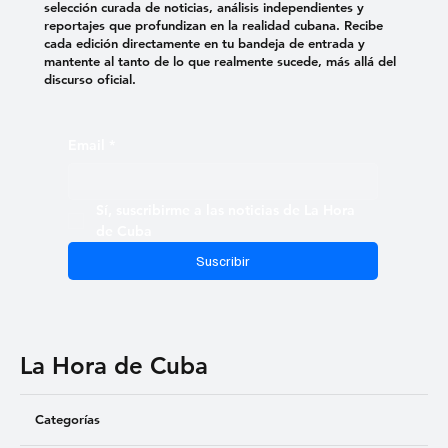
selección curada de noticias, análisis independientes y
reportajes que profundizan en la realidad cubana. Recibe
cada edición directamente en tu bandeja de entrada y
mantente al tanto de lo que realmente sucede, más allá del
discurso oficial.
Email
*
Sí, suscribirme a las noticias de La Hora 
de Cuba
Suscribir
La Hora de Cuba
Categorías