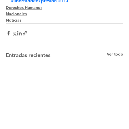
#libertaddeexpresión
#11J
Derechos Humanos
Nacionales
Noticias
Ver todo
Entradas recientes