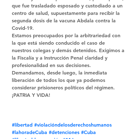
que fue trasladado esposado y custodiado a un 
centro de salud, supuestamente para recibir la 
segunda dosis de la vacuna Abdala contra la 
Covid-19. 
Estamos preocupados por la arbitrariedad con 
la que está siendo conducido el caso de 
nuestros colegas y demás detenidos. Exigimos a 
la Fiscalía y a Instrucción Penal claridad y 
profesionalidad en sus decisiones. 
Demandamos, desde luego, la inmediata 
liberación de todos los que ya podemos 
considerar prisioneros políticos del régimen. 
¡PATRIA Y VIDA!
#libertad
#violacióndelosderechoshumanos
#lahoradeCuba
#detenciones
#Cuba