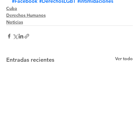
#Facebook
#DerechosLGBT
#intimidaciones
Cuba
Derechos Humanos
Noticias
Ver todo
Entradas recientes