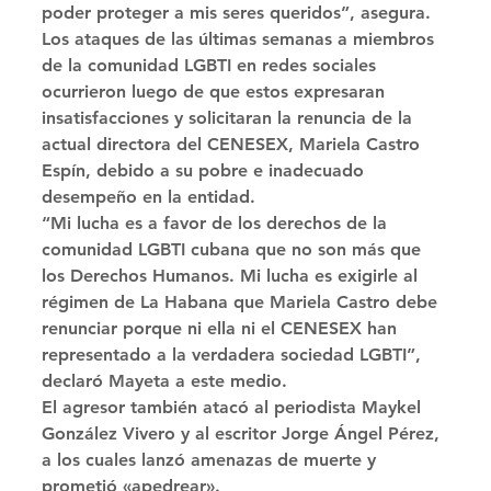
poder proteger a mis seres queridos”, asegura. 
Los ataques de las últimas semanas a miembros 
de la comunidad LGBTI en redes sociales 
ocurrieron luego de que estos expresaran 
insatisfacciones y solicitaran la renuncia de la 
actual directora del CENESEX, Mariela Castro 
Espín, debido a su pobre e inadecuado 
desempeño en la entidad. 
“Mi lucha es a favor de los derechos de la 
comunidad LGBTI cubana que no son más que 
los Derechos Humanos. Mi lucha es exigirle al 
régimen de La Habana que Mariela Castro debe 
renunciar porque ni ella ni el CENESEX han 
representado a la verdadera sociedad LGBTI”, 
declaró Mayeta a este medio. 
El agresor también atacó al periodista Maykel 
González Vivero y al escritor Jorge Ángel Pérez, 
a los cuales lanzó amenazas de muerte y 
prometió «apedrear». 