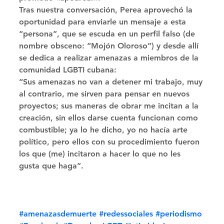
Tras nuestra conversación, Perea aprovechó la 
oportunidad para enviarle un mensaje a esta 
“persona”, que se escuda en un perfil falso (de 
nombre obsceno: “Mojón Oloroso”) y desde allí 
se dedica a realizar amenazas a miembros de la 
comunidad LGBTI cubana: 
“Sus amenazas no van a detener mi trabajo, muy 
al contrario, me sirven para pensar en nuevos 
proyectos; sus maneras de obrar me incitan a la 
creación, sin ellos darse cuenta funcionan como 
combustible; ya lo he dicho, yo no hacía arte 
político, pero ellos con su procedimiento fueron 
los que (me) incitaron a hacer lo que no les 
gusta que haga”.
#amenazasdemuerte
#redessociales
#periodismo