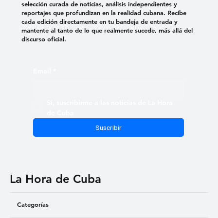
selección curada de noticias, análisis independientes y
reportajes que profundizan en la realidad cubana. Recibe
cada edición directamente en tu bandeja de entrada y
mantente al tanto de lo que realmente sucede, más allá del
discurso oficial.
Email
*
Sí, suscribirme a las noticias de La Hora 
de Cuba
Suscribir
La Hora de Cuba
Categorías