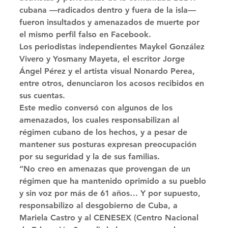
cubana —radicados dentro y fuera de la isla— 
fueron insultados y amenazados de muerte por 
el mismo perfil falso en Facebook. 
Los periodistas independientes Maykel González 
Vivero y Yosmany Mayeta, el escritor Jorge 
Ángel Pérez y el artista visual Nonardo Perea, 
entre otros, denunciaron los acosos recibidos en 
sus cuentas. 
Este medio conversó con algunos de los 
amenazados, los cuales responsabilizan al 
régimen cubano de los hechos, y a pesar de 
mantener sus posturas expresan preocupación 
por su seguridad y la de sus familias. 
“No creo en amenazas que provengan de un 
régimen que ha mantenido oprimido a su pueblo 
y sin voz por más de 61 años… Y por supuesto, 
responsabilizo al desgobierno de Cuba, a 
Mariela Castro y al CENESEX (Centro Nacional 