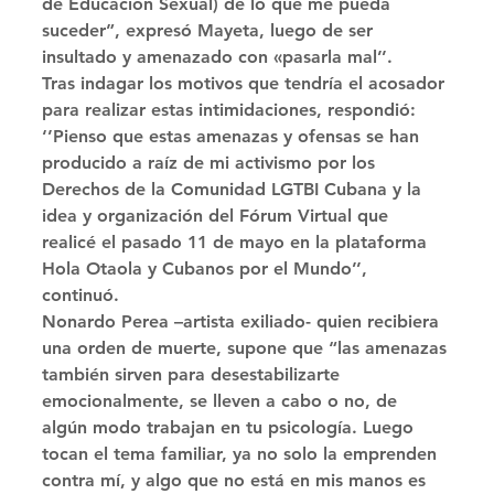
de Educación Sexual) de lo que me pueda 
suceder”, expresó Mayeta, luego de ser 
insultado y amenazado con «pasarla mal’’.
Tras indagar los motivos que tendría el acosador 
para realizar estas intimidaciones, respondió: 
‘’Pienso que estas amenazas y ofensas se han 
producido a raíz de mi activismo por los 
Derechos de la Comunidad LGTBI Cubana y la 
idea y organización del Fórum Virtual que 
realicé el pasado 11 de mayo en la plataforma 
Hola Otaola y Cubanos por el Mundo’’, 
continuó. 
Nonardo Perea –artista exiliado- quien recibiera 
una orden de muerte, supone que “las amenazas 
también sirven para desestabilizarte 
emocionalmente, se lleven a cabo o no, de 
algún modo trabajan en tu psicología. Luego 
tocan el tema familiar, ya no solo la emprenden 
contra mí, y algo que no está en mis manos es 