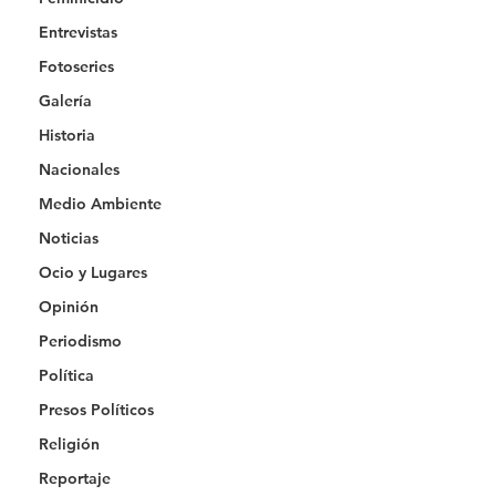
Entrevistas
Fotoseries
Galería
Historia
Nacionales
Medio Ambiente
Noticias
Ocio y Lugares
Opinión
Periodismo
Política
Presos Políticos
Religión
Reportaje