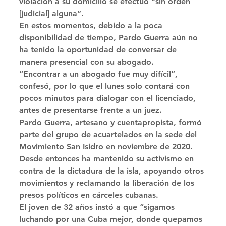
violación a su domicilio se efectuó “sin orden 
[judicial] alguna”. 
En estos momentos, debido a la poca 
disponibilidad de tiempo, Pardo Guerra aún no 
ha tenido la oportunidad de conversar de 
manera presencial con su abogado. 
“Encontrar a un abogado fue muy difícil”, 
confesó, por lo que el lunes solo contará con 
pocos minutos para dialogar con el licenciado, 
antes de presentarse frente a un juez. 
Pardo Guerra, artesano y cuentapropista, formó 
parte del grupo de acuartelados en la sede del 
Movimiento San Isidro en noviembre de 2020. 
Desde entonces ha mantenido su activismo en 
contra de la dictadura de la isla, apoyando otros 
movimientos y reclamando la liberación de los 
presos políticos en cárceles cubanas. 
El joven de 32 años instó a que “sigamos 
luchando por una Cuba mejor, donde quepamos 