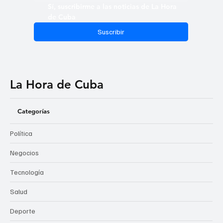
Sí, suscribirme a las noticias de La Hora 
de Cuba
Suscribir
La Hora de Cuba
Categorías
Política
Negocios
Tecnología
Salud
Deporte