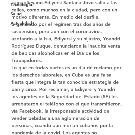
camagüeyano Ediyersi Santana Jovo salió a las 
Tecnología
calles, como muchos en la ciudad, pero con un 
Salud
motivo diferente. En medio del desfile, 
Actualidad
organizado por el régimen tras dos años de 
suspensión, pero aún con el coronavirus 
azotando a la isla, Ediyersi y su hijastro, Yoandri 
Rodríguez Duque, denunciaron la inaudita venta 
de bebidas alcohólicas en el Día de los 
Trabajadores. 
Lo que en todas partes es un día de reclamo por 
los derechos laborales, en Cuba es una falsa 
fiesta que integra la tan conocida estrategia de 
pan y circo. Por reclamar, a Ediyersi y Yoandri 
los agentes de la Seguridad del Estado (SE) les 
arrebataron el teléfono con el que transmitieron, 
vía Facebook, la irresponsable actividad de 
vender bebidas a una aglomeración de 
personas, cuando aún morían cubanos por la 
pandemia de la covid. Los agentes no 