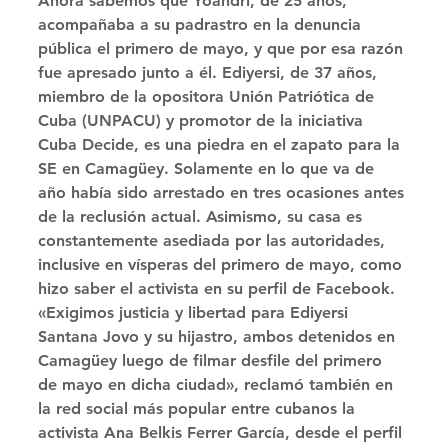
Ahora sabemos que Yoandri, de 25 años, 
acompañaba a su padrastro en la denuncia 
pública el primero de mayo, y que por esa razón 
fue apresado junto a él. Ediyersi, de 37 años, 
miembro de la opositora Unión Patriótica de 
Cuba (UNPACU) y promotor de la iniciativa 
Cuba Decide, es una piedra en el zapato para la 
SE en Camagüey. Solamente en lo que va de 
año había sido arrestado en tres ocasiones antes 
de la reclusión actual. Asimismo, su casa es 
constantemente asediada por las autoridades, 
inclusive en vísperas del primero de mayo, como 
hizo saber el activista en su perfil de Facebook. 
«Exigimos justicia y libertad para Ediyersi 
Santana Jovo y su hijastro, ambos detenidos en 
Camagüey luego de filmar desfile del primero 
de mayo en dicha ciudad», reclamó también en 
la red social más popular entre cubanos la 
activista Ana Belkis Ferrer García, desde el perfil 