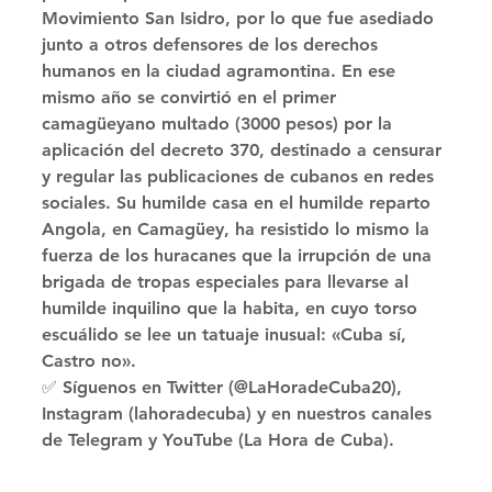
Movimiento San Isidro, por lo que fue asediado 
junto a otros defensores de los derechos 
humanos en la ciudad agramontina. En ese 
mismo año se convirtió en el primer 
camagüeyano multado (3000 pesos) por la 
aplicación del decreto 370, destinado a censurar 
y regular las publicaciones de cubanos en redes 
sociales. Su humilde casa en el humilde reparto 
Angola, en Camagüey, ha resistido lo mismo la 
fuerza de los huracanes que la irrupción de una 
brigada de tropas especiales para llevarse al 
humilde inquilino que la habita, en cuyo torso 
escuálido se lee un tatuaje inusual: «Cuba sí, 
Castro no». 
✅ Síguenos en Twitter (@LaHoradeCuba20), 
Instagram (lahoradecuba) y en nuestros canales 
de Telegram y YouTube (La Hora de Cuba).