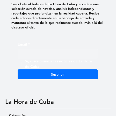
Suscríbete al boletín de La Hora de Cuba y accede a una
selección curada de noticias, análisis independientes y
reportajes que profundizan en la realidad cubana. Recibe
cada edición directamente en tu bandeja de entrada y
mantente al tanto de lo que realmente sucede, más allá del
discurso oficial.
Email
*
Sí, suscribirme a las noticias de La Hora 
de Cuba
Suscribir
La Hora de Cuba
Categorías