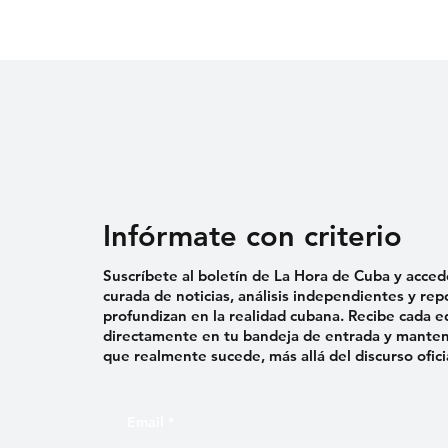
PRISIÓN TRAS PROTESTA
EN MORÓN
Infórmate con criterio
Suscríbete al boletín de La Hora de Cuba y acced
curada de noticias, análisis independientes y rep
profundizan en la realidad cubana. Recibe cada e
directamente en tu bandeja de entrada y mantent
que realmente sucede, más allá del discurso ofici
Email
*