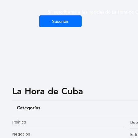
Sí, suscribirme a las noticias de La Hora de
Suscribir
La Hora de Cuba
Categorías
Política
Dep
Negocios
Ent