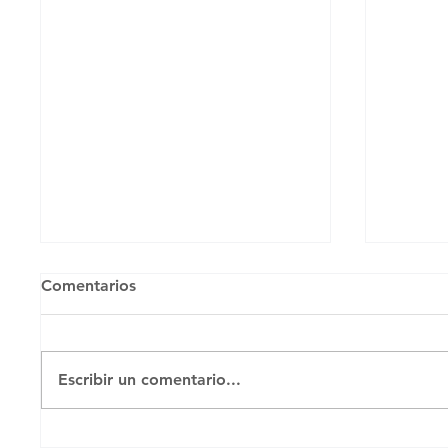
Comentarios
Untitl
Escribir un comentario...
MENOR ENVIADO A