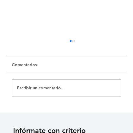
Comentarios
Escribir un comentario...
La Merced y sus catacumbas
Infórmate con criterio