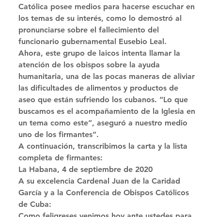
Católica posee medios para hacerse escuchar en 
los temas de su interés, como lo demostró al 
pronunciarse sobre el fallecimiento del 
funcionario gubernamental Eusebio Leal.
Ahora, este grupo de laicos intenta llamar la 
atención de los obispos sobre la ayuda 
humanitaria, una de las pocas maneras de aliviar 
las dificultades de alimentos y productos de 
aseo que están sufriendo los cubanos. “Lo que 
buscamos es el acompañamiento de la Iglesia en 
un tema como este”, aseguró a nuestro medio 
uno de los firmantes”. 
A continuación, transcribimos la carta y la lista 
completa de firmantes: 
La Habana, 4 de septiembre de 2020 
A su excelencia Cardenal Juan de la Caridad 
García y a la Conferencia de Obispos Católicos 
de Cuba: 
Como feligreses venimos hoy ante ustedes para 