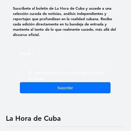
Suscríbete al boletín de La Hora de Cuba y accede a una
selección curada de noticias, análisis independientes y
reportajes que profundizan en la realidad cubana. Recibe
cada edición directamente en tu bandeja de entrada y
mantente al tanto de lo que realmente sucede, más allá del
discurso oficial.
Email
*
Sí, suscribirme a las noticias de La Hora 
de Cuba
Suscribir
La Hora de Cuba