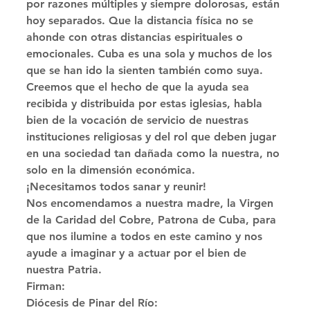
por razones múltiples y siempre dolorosas, están 
hoy separados. Que la distancia física no se 
ahonde con otras distancias espirituales o 
emocionales. Cuba es una sola y muchos de los 
que se han ido la sienten también como suya. 
Creemos que el hecho de que la ayuda sea 
recibida y distribuida por estas iglesias, habla 
bien de la vocación de servicio de nuestras 
instituciones religiosas y del rol que deben jugar 
en una sociedad tan dañada como la nuestra, no 
solo en la dimensión económica. 
¡Necesitamos todos sanar y reunir! 
Nos encomendamos a nuestra madre, la Virgen 
de la Caridad del Cobre, Patrona de Cuba, para 
que nos ilumine a todos en este camino y nos 
ayude a imaginar y a actuar por el bien de 
nuestra Patria. 
Firman: 
Diócesis de Pinar del Río: 