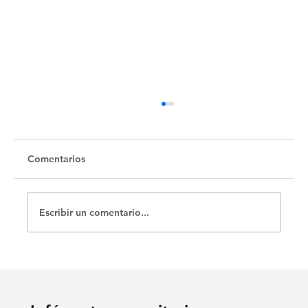
Untitled
Comentarios
Escribir un comentario...