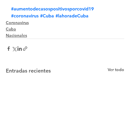
#aumentodecasospositivosporcovid19
#coronavirus
#Cuba
#lahoradeCuba
Coronavirus
Cuba
Nacionales
Ver todo
Entradas recientes