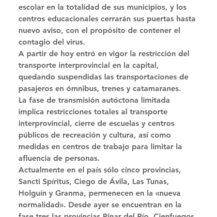
escolar en la totalidad de sus municipios, y los 
centros educacionales cerrarán sus puertas hasta 
nuevo aviso, con el propósito de contener el 
contagio del virus. 
A partir de hoy entró en vigor la restricción del 
transporte interprovincial en la capital, 
quedando suspendidas las transportaciones de 
pasajeros en ómnibus, trenes y catamaranes. 
La fase de transmisión autóctona limitada 
implica restricciones totales al transporte 
interprovincial, cierre de escuelas y centros 
públicos de recreación y cultura, así como 
medidas en centros de trabajo para limitar la 
afluencia de personas. 
Actualmente en el país sólo cinco provincias, 
Sancti Spíritus, Ciego de Ávila, Las Tunas, 
Holguín y Granma, permenecen en la «nueva 
normalidad». Desde ayer se encuentran en la 
fase tres las provincias Pinar del Río, Cienfuegos 