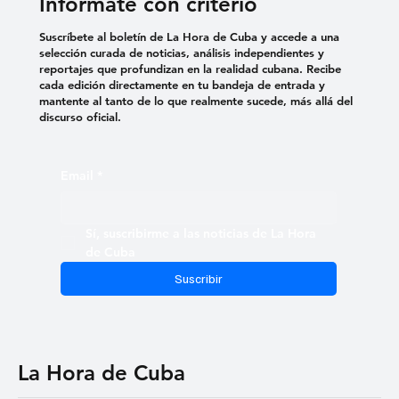
Infórmate con criterio
Suscríbete al boletín de La Hora de Cuba y accede a una
selección curada de noticias, análisis independientes y
reportajes que profundizan en la realidad cubana. Recibe
cada edición directamente en tu bandeja de entrada y
mantente al tanto de lo que realmente sucede, más allá del
discurso oficial.
Email
*
Sí, suscribirme a las noticias de La Hora 
de Cuba
Suscribir
La Hora de Cuba