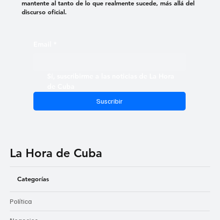
mantente al tanto de lo que realmente sucede, más allá del
discurso oficial.
Email
*
Sí, suscribirme a las noticias de La Hora 
de Cuba
Suscribir
La Hora de Cuba
Categorías
Política