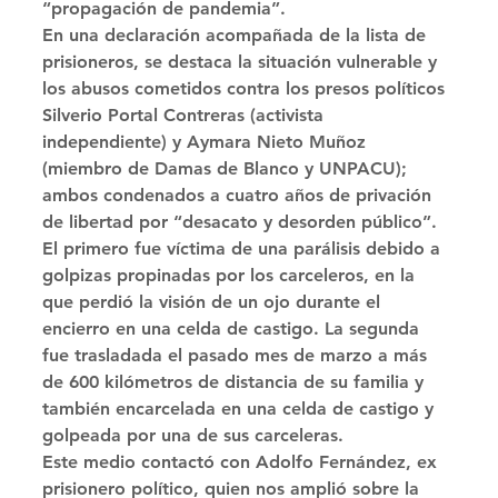
“propagación de pandemia”. 
En una declaración acompañada de la lista de 
prisioneros, se destaca la situación vulnerable y 
los abusos cometidos contra los presos políticos 
Silverio Portal Contreras (activista 
independiente) y Aymara Nieto Muñoz 
(miembro de Damas de Blanco y UNPACU); 
ambos condenados a cuatro años de privación 
de libertad por “desacato y desorden público”. 
El primero fue víctima de una parálisis debido a 
golpizas propinadas por los carceleros, en la 
que perdió la visión de un ojo durante el 
encierro en una celda de castigo. La segunda 
fue trasladada el pasado mes de marzo a más 
de 600 kilómetros de distancia de su familia y 
también encarcelada en una celda de castigo y 
golpeada por una de sus carceleras. 
Este medio contactó con Adolfo Fernández, ex 
prisionero político, quien nos amplió sobre la 