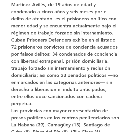
Martínez Avilés, de 19 años de edad y 
condenado a cinco años y seis meses por el 
delito de atentado, es el prisionero político con 
menor edad y se encuentra actualmente bajo el 
régimen de trabajo forzado sin internamiento. 
Cuban Prisoners Defenders exhibe en el listado 
72 prisioneros convictos de conciencia acusados 
por falsos delitos; 34 condenados de conciencia 
con libertad extrapenal, prisión domiciliaria, 
trabajo forzado sin internamiento y reclusión 
domiciliaria; así como 28 penados políticos —no 
enmarcados en las categorías anteriores— sin 
derecho a liberación ni indulto anticipados, 
entre ellos doce sancionados con cadena 
perpetua. 
Las provincias con mayor representación de 
presos políticos en los centros penitenciarios son 
La Habana (39), Camagüey (13), Santiago de 
Cuba (8), Pinar del Río (8), Villa Clara (6), 