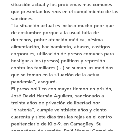
situación actual y los problemas más comunes 
que presentan los reos en el cumplimiento de las 
sanciones. 
“La situación actual es incluso mucho peor que 
de costumbre porque a la usual falta de 
derechos, pobre atención médica, pésima 
alimentación, hacinamiento, abusos, castigos 
corporales, utilización de presos comunes para 
hostigar a los (presos) políticos y represión 
contra los familiares (…) se suman las medidas 
que se toman en la situación de la actual 
pandemia”, aseguró. 
El preso político con mayor tiempo en prisión, 
José David Hernán Aguilera, sancionado a 
treinta años de privación de libertad por 
“piratería”, cumple veintisiete años y ciento 
cuarenta y siete días tras las rejas en el centro 
penitenciario de Kilo-9, en Camagüey. Su 
compañero de sanción, Raúl Manuel Cornel de 