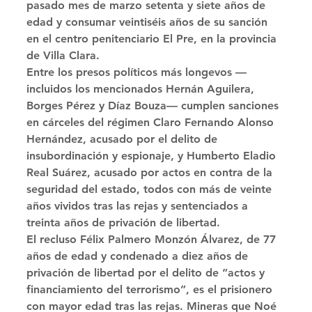
pasado mes de marzo setenta y siete años de 
edad y consumar veintiséis años de su sanción 
en el centro penitenciario El Pre, en la provincia 
de Villa Clara. 
Entre los presos políticos más longevos —
incluidos los mencionados Hernán Aguilera, 
Borges Pérez y Díaz Bouza— cumplen sanciones 
en cárceles del régimen Claro Fernando Alonso 
Hernández, acusado por el delito de 
insubordinación y espionaje, y Humberto Eladio 
Real Suárez, acusado por actos en contra de la 
seguridad del estado, todos con más de veinte 
años vividos tras las rejas y sentenciados a 
treinta años de privación de libertad. 
El recluso Félix Palmero Monzón Álvarez, de 77 
años de edad y condenado a diez años de 
privación de libertad por el delito de “actos y 
financiamiento del terrorismo”, es el prisionero 
con mayor edad tras las rejas. Mineras que Noé 