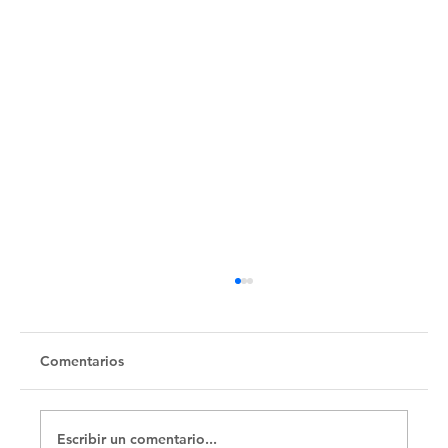
Untitled
Comentarios
Escribir un comentario...