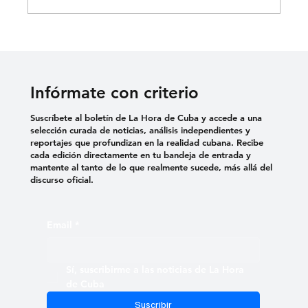
Infórmate con criterio
Suscríbete al boletín de La Hora de Cuba y accede a una
selección curada de noticias, análisis independientes y
reportajes que profundizan en la realidad cubana. Recibe
cada edición directamente en tu bandeja de entrada y
mantente al tanto de lo que realmente sucede, más allá del
discurso oficial.
Email
*
Sí, suscribirme a las noticias de La Hora 
de Cuba
Suscribir