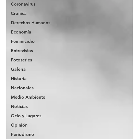
Coronavirus
Crónica
Derechos Humanos
Economía
Feminicidio
Entrevistas
Fotoseries
Galería
Historia
Nacionales
Medio Ambiente
Noticias
Ocio y Lugares
Opinión
Periodismo