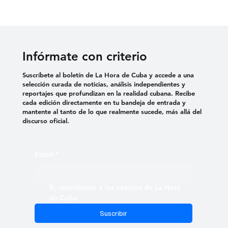
Infórmate con criterio
Suscríbete al boletín de La Hora de Cuba y accede a una
selección curada de noticias, análisis independientes y
reportajes que profundizan en la realidad cubana. Recibe
cada edición directamente en tu bandeja de entrada y
mantente al tanto de lo que realmente sucede, más allá del
discurso oficial.
Email
*
Sí, suscribirme a las noticias de La Hora 
de Cuba