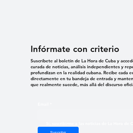
Infórmate con criterio
Suscríbete al boletín de La Hora de Cuba y acced
curada de noticias, análisis independientes y rep
profundizan en la realidad cubana. Recibe cada e
directamente en tu bandeja de entrada y mantent
que realmente sucede, más allá del discurso ofici
Email
*
Sí, suscribirme a las noticias de La Hora de
Suscribir