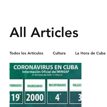
Derechos Humano
All Articles
Todos los Artículos
Cultura
La Hora de Cuba 
Economía
Feminicidio
Entrevistas
Opinión
Periodismo
Política
Presos