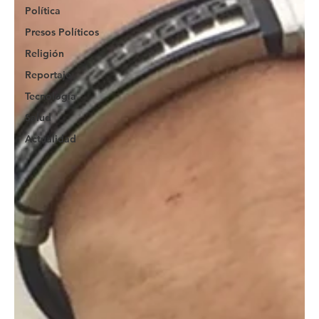
Política
Presos Políticos
Religión
Reportaje
Tecnología
Salud
Actualidad