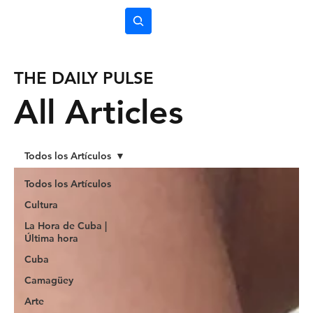
Subscríbete
THE DAILY PULSE
All Articles
Todos los Artículos
Todos los Artículos
Cultura
La Hora de Cuba |
Última hora
Cuba
Camagüey
Arte