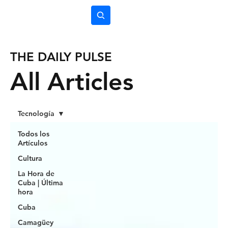
Subscríbete
THE DAILY PULSE
All Articles
Tecnología
Todos los
Artículos
Cultura
La Hora de
Cuba | Última
hora
Cuba
Camagüey